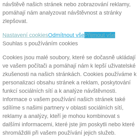
návštěvě našich stránek nebo zobrazování reklamy,
pomáhají nám analyzovat návštěvnost a stránky
zlepšovat.
Nastavení cookies
Odmítnout vše
Přijmout vše
Souhlas s používáním cookies
Cookies jsou malé soubory, které se dočasně ukládají
ve vašem počítači a pomáhají nám k lepší uživatelské
zkušenosti na našich stránkách. Cookies používáme k
personalizaci obsahu stránek a reklam, poskytování
funkcí sociálních sítí a k analýze návštěvnosti.
Informace o vašem používání našich stránek také
sdílíme s našimi partnery v oblasti sociálních sítí,
reklamy a analýzy, kteří je mohou kombinovat s
dalšími informacemi, které jste jim poskytli nebo které
shromáždili při vašem používání jejich služeb.