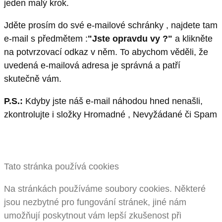
jeden malý krok.
Jděte prosím do své e-mailové schránky , najdete tam
e-mail s předmětem :
"Jste opravdu vy ?"
a klikněte
na potvrzovací odkaz v něm. To abychom věděli, že
uvedená e-mailová adresa je správná a patří
skutečně vám.
P.S.:
Kdyby jste náš e-mail náhodou hned nenašli,
zkontrolujte i složky Hromadné , Nevyžádané či Spam
Tato stránka používá cookies
Na stránkách používáme soubory cookies. Některé
jsou nezbytné pro fungování stránek, jiné nám
umožňují poskytnout vám lepší zkušenost při