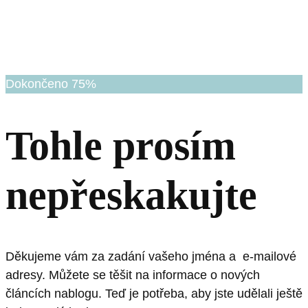
Dokončeno
75%
Tohle prosím
nepřeskakujte
Děkujeme vám za zadání vašeho jména a e-mailové
adresy. Můžete se těšit na informace o nových
článcích nablogu. Teď je potřeba, aby jste udělali ještě