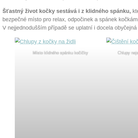
Šťastný život kočky sestává i z klidného spánku,
kt
bezpečné místo pro relax, odpočinek a spánek kočkám s
V nejjednodušším případě se uplatní i docela obyčejná 
Místo klidného spánku kočičky
Chlupy nej