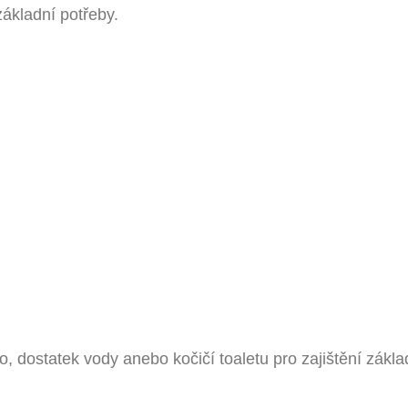
základní potřeby.
o, dostatek vody anebo kočičí toaletu pro zajištění zákla