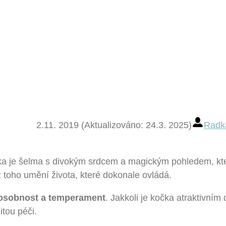
2.11. 2019 (Aktualizováno: 24.3. 2025)
Radk
ka je šelma s divokým srdcem a magickým pohledem, kt
z toho umění života, které dokonale ovládá.
y, osobnost a temperament
. Jakkoli je kočka atraktivní
itou péči.