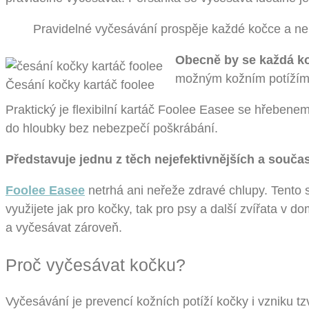
Pravidelné vyčesávání prospěje každé kočce a ne
Obecně by se každá ko
možným kožním potížím.
Česání kočky kartáč foolee
Praktický je flexibilní kartáč Foolee Easee se hřeben
do hloubky bez nebezpečí poškrábání.
Představuje jednu z těch nejefektivnějších a souča
Foolee Easee
netrhá ani neřeže zdravé chlupy. Tento s
využijete jak pro kočky, tak pro psy a další zvířata v 
a vyčesávat zároveň.
Proč vyčesávat kočku?
Vyčesávání je prevencí kožních potíží kočky i vzniku tz