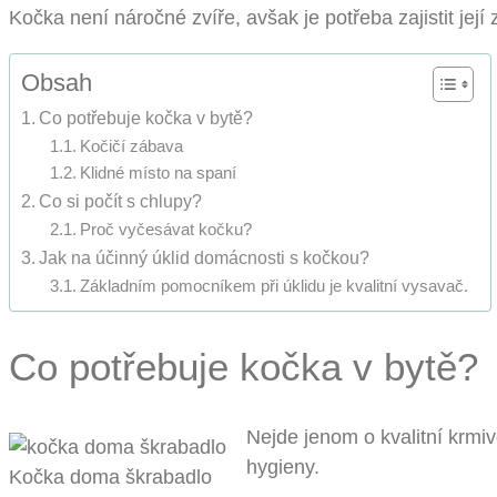
Kočka není náročné zvíře, avšak je potřeba zajistit její 
Obsah
Co potřebuje kočka v bytě?
Kočičí zábava
Klidné místo na spaní
Co si počít s chlupy?
Proč vyčesávat kočku?
Jak na účinný úklid domácnosti s kočkou?
Základním pomocníkem při úklidu je kvalitní vysavač.
Co potřebuje kočka v bytě?
Nejde jenom o kvalitní krmiv
hygieny.
Kočka doma škrabadlo