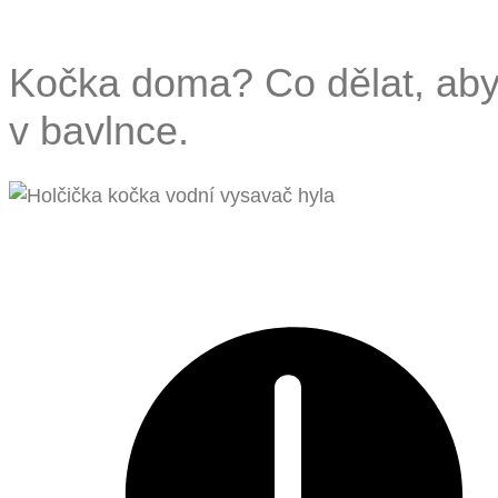
Kočka doma? Co dělat, aby 
v bavlnce.