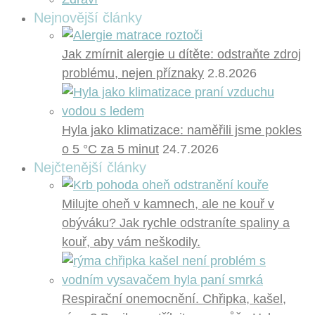
Nejnovější články
Jak zmírnit alergie u dítěte: odstraňte zdroj
problému, nejen příznaky
2.8.2026
Hyla jako klimatizace: naměřili jsme pokles
o 5 °C za 5 minut
24.7.2026
Nejčtenější články
Milujte oheň v kamnech, ale ne kouř v
obýváku? Jak rychle odstraníte spaliny a
kouř, aby vám neškodily.
Respirační onemocnění. Chřipka, kašel,