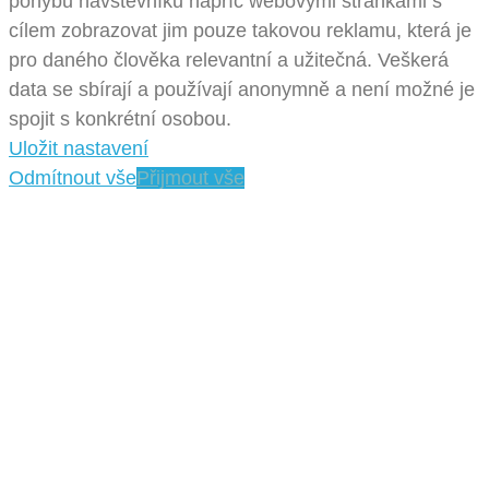
pohybu návštěvníků napříč webovými stránkami s
cílem zobrazovat jim pouze takovou reklamu, která je
pro daného člověka relevantní a užitečná. Veškerá
data se sbírají a používají anonymně a není možné je
spojit s konkrétní osobou.
Uložit nastavení
Odmítnout vše
Přijmout vše