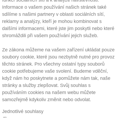
funkcí sociálních sítí a k analýze návštěvnosti.
Informace o vašem používání našich stránek také
sdílíme s našimi partnery v oblasti sociálních sítí,
reklamy a analýzy, kteří je mohou kombinovat s
dalšími informacemi, které jste jim poskytli nebo které
shromáždili při vašem používání jejich služeb.
Ze zákona můžeme na vašem zařízení ukládat pouze
soubory cookie, které jsou nezbytně nutné pro provoz
těchto stránek. Pro všechny ostatní typy souborů
cookie potřebujeme vaše svolení. Budeme vděční,
když nám ho poskytnete a pomůžete nám tak, naše
stránky a služby zlepšovat. Svůj souhlas s
používáním cookies na našem webu můžete
samozřejmě kdykoliv změnit nebo odvolat.
Jednotlivé souhlasy