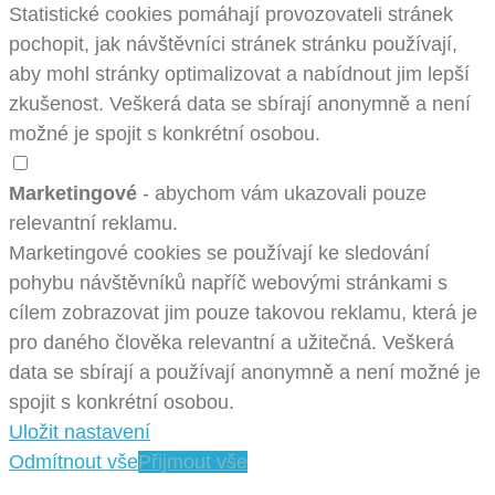
Statistické cookies pomáhají provozovateli stránek
pochopit, jak návštěvníci stránek stránku používají,
aby mohl stránky optimalizovat a nabídnout jim lepší
zkušenost. Veškerá data se sbírají anonymně a není
možné je spojit s konkrétní osobou.
Marketingové
- abychom vám ukazovali pouze
relevantní reklamu.
Marketingové cookies se používají ke sledování
pohybu návštěvníků napříč webovými stránkami s
cílem zobrazovat jim pouze takovou reklamu, která je
pro daného člověka relevantní a užitečná. Veškerá
data se sbírají a používají anonymně a není možné je
spojit s konkrétní osobou.
Uložit nastavení
Odmítnout vše
Přijmout vše