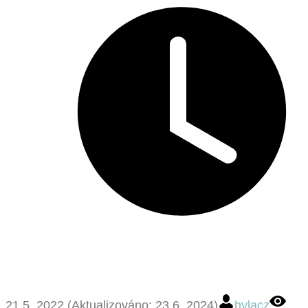
21.5. 2022 (Aktualizováno: 23.6. 2024)
hylacz