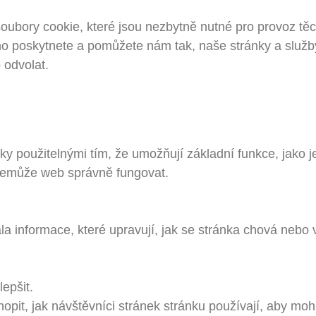
bory cookie, které jsou nezbytně nutné pro provoz těch
 poskytnete a pomůžete nám tak, naše stránky a služby
odvolat.
y použitelnými tím, že umožňují základní funkce, jako 
nemůže web správně fungovat.
a informace, které upravují, jak se stránka chová nebo 
epšit.
opit, jak návštěvníci stránek stránku používají, aby moh