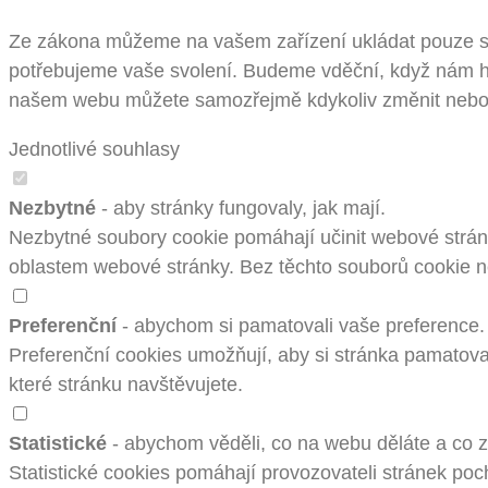
Ze zákona můžeme na vašem zařízení ukládat pouze sou
potřebujeme vaše svolení. Budeme vděční, když nám ho
našem webu můžete samozřejmě kdykoliv změnit nebo 
Jednotlivé souhlasy
Nezbytné
- aby stránky fungovaly, jak mají.
Nezbytné soubory cookie pomáhají učinit webové stránk
oblastem webové stránky. Bez těchto souborů cookie 
Preferenční
- abychom si pamatovali vaše preference.
Preferenční cookies umožňují, aby si stránka pamatoval
které stránku navštěvujete.
Statistické
- abychom věděli, co na webu děláte a co zl
Statistické cookies pomáhají provozovateli stránek poch