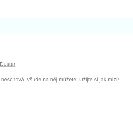
 Duster
neschová, všude na něj můžete. Užijte si jak mizí!