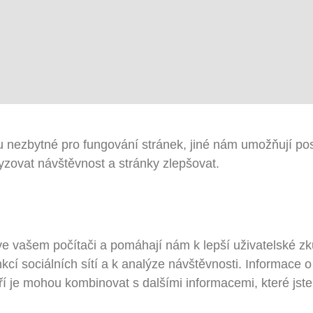
 nezbytné pro fungování stránek, jiné nám umožňují pos
zovat návštěvnost a stránky zlepšovat.
ve vašem počítači a pomáhají nám k lepší uživatelské z
kcí sociálních sítí a k analýze návštěvnosti. Informace 
teří je mohou kombinovat s dalšími informacemi, které jst