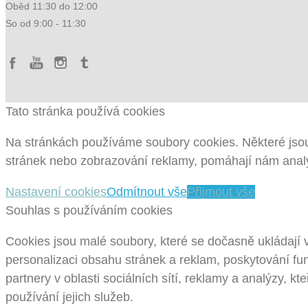
Oběd 11:30 do 12:00
So od 9:00 - 11:30
Tato stránka používá cookies
Na stránkách používáme soubory cookies. Některé jsou
stránek nebo zobrazování reklamy, pomáhají nám analy
Nastavení cookies
Odmítnout vše
Přijmout vše
Souhlas s používáním cookies
Cookies jsou malé soubory, které se dočasně ukládají 
personalizaci obsahu stránek a reklam, poskytování fun
partnery v oblasti sociálních sítí, reklamy a analýzy, k
používání jejich služeb.