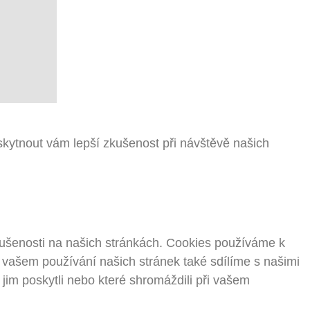
kytnout vám lepší zkušenost při návštěvě našich
kušenosti na našich stránkách. Cookies používáme k
o vašem používání našich stránek také sdílíme s našimi
e jim poskytli nebo které shromáždili při vašem