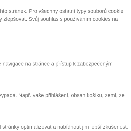
to stránek. Pro všechny ostatní typy souborů cookie
 zlepšovat. Svůj souhlas s používáním cookies na
je navigace na stránce a přístup k zabezpečeným
vypadá. Např. vaše přihlášení, obsah košíku, zemi, ze
l stránky optimalizovat a nabídnout jim lepší zkušenost.