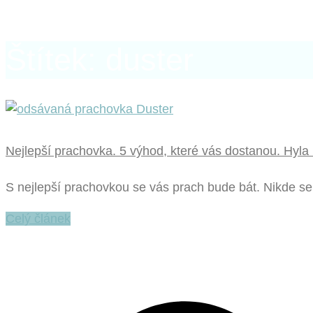
Štítek: duster
Nejlepší prachovka. 5 výhod, které vás dostanou. Hyla
S nejlepší prachovkou se vás prach bude bát. Nikde se 
Celý článek