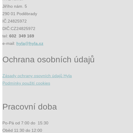
Jiřího nám. 5
290 01 Poděbrady
IČ.24825972
DIČ:CZ24825972
tel:
602 349 169
e-mail:
hyla@hyla.cz
Ochrana osobních údajů
Zásady ochrany osovních údajů Hyla
Podmínky použití cookies
Pracovní doba
Po-Pá od 7:00 do 15:30
Oběd 11:30 do 12:00