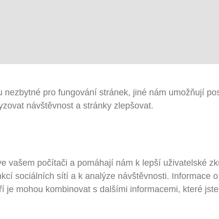
 nezbytné pro fungování stránek, jiné nám umožňují pos
zovat návštěvnost a stránky zlepšovat.
ve vašem počítači a pomáhají nám k lepší uživatelské z
kcí sociálních sítí a k analýze návštěvnosti. Informace 
teří je mohou kombinovat s dalšími informacemi, které jst