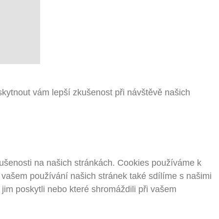
kytnout vám lepší zkušenost při návštěvě našich
kušenosti na našich stránkách. Cookies používáme k
o vašem používání našich stránek také sdílíme s našimi
e jim poskytli nebo které shromáždili při vašem