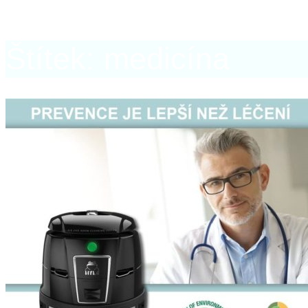
Štítek: medicína