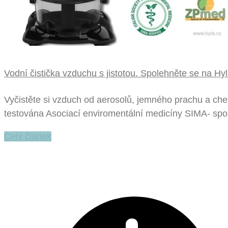
Vodní čistička vzduchu s jistotou. Spolehněte se na Hyl
Vyčistěte si vzduch od aerosolů, jemného prachu a che
testována Asociací enviromentální medicíny SIMA- spol
Celý článek