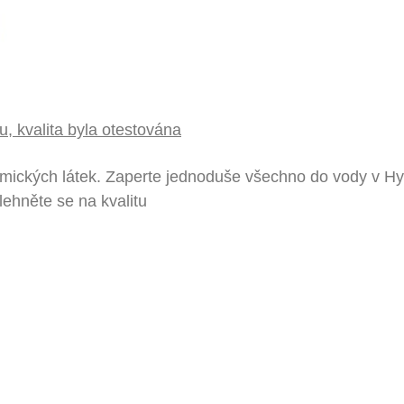
u, kvalita byla otestována
mických látek. Zaperte jednoduše všechno do vody v Hyl
ehněte se na kvalitu