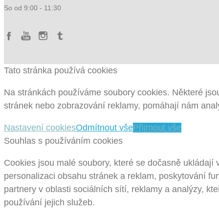
So od 9:00 - 11:30
Tato stránka používá cookies
Na stránkách používáme soubory cookies. Některé jsou
stránek nebo zobrazování reklamy, pomáhají nám analy
Nastavení cookies
Odmítnout vše
Přijmout vše
Souhlas s používáním cookies
Cookies jsou malé soubory, které se dočasně ukládají 
personalizaci obsahu stránek a reklam, poskytování fun
partnery v oblasti sociálních sítí, reklamy a analýzy, k
používání jejich služeb.