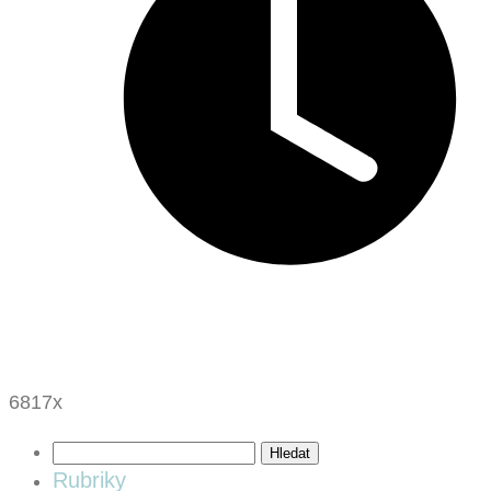
6817x
Vyhledávání
Rubriky