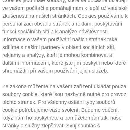
Cookies jsou malé soubory, které se dočasně ukládají
ve vašem počítači a pomáhají nám k lepší uživatelské
zkušenosti na našich stránkách. Cookies používáme k
personalizaci obsahu stránek a reklam, poskytování
funkcí sociálních sítí a k analýze návštěvnosti.
Informace o vašem používání našich stránek také
sdílíme s našimi partnery v oblasti sociálních sítí,
reklamy a analýzy, kteří je mohou kombinovat s
dalšími informacemi, které jste jim poskytli nebo které
shromáždili při vašem používání jejich služeb.
Ze zákona můžeme na vašem zařízení ukládat pouze
soubory cookie, které jsou nezbytně nutné pro provoz
těchto stránek. Pro všechny ostatní typy souborů
cookie potřebujeme vaše svolení. Budeme vděční,
když nám ho poskytnete a pomůžete nám tak, naše
stránky a služby zlepšovat. Svůj souhlas s