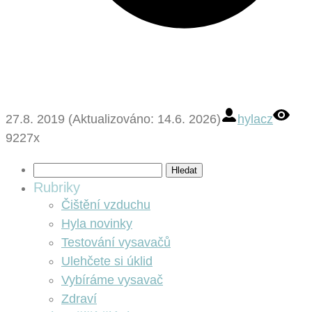
27.8. 2019 (Aktualizováno: 14.6. 2026)
hylacz
9227x
Vyhledávání
Rubriky
Čištění vzduchu
Hyla novinky
Testování vysavačů
Ulehčete si úklid
Vybíráme vysavač
Zdraví