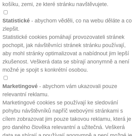
košíku, zemi, ze které stránku navštěvujete.
Statistické
- abychom věděli, co na webu děláte a co
zlepšit.
Statistické cookies pomáhají provozovateli stránek
pochopit, jak návštěvníci stránek stránku používají,
aby mohl stránky optimalizovat a nabídnout jim lepší
zkušenost. Veškerá data se sbírají anonymně a není
možné je spojit s konkrétní osobou.
Marketingové
- abychom vám ukazovali pouze
relevantní reklamu.
Marketingové cookies se používají ke sledování
pohybu návštěvníků napříč webovými stránkami s
cílem zobrazovat jim pouze takovou reklamu, která je
pro daného člověka relevantní a užitečná. Veškerá
data se sbírají a používají anonymně a není možné je