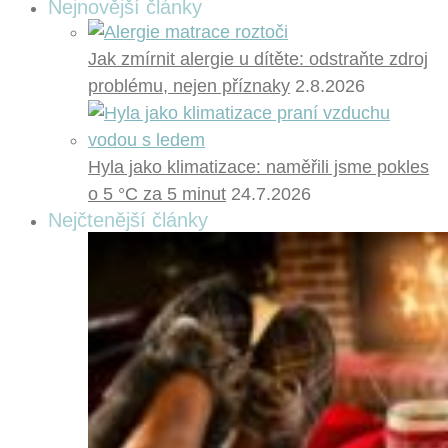
Nejnovější články
Jak zmírnit alergie u dítěte: odstraňte zdroj
problému, nejen příznaky
2.8.2026
Hyla jako klimatizace: naměřili jsme pokles
o 5 °C za 5 minut
24.7.2026
Nejčtenější články