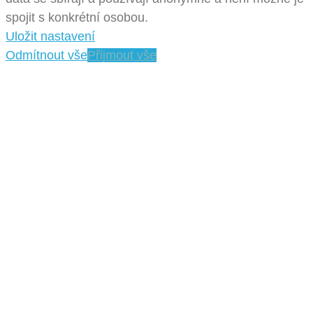
spojit s konkrétní osobou.
Uložit nastavení
Odmítnout vše
Přijmout vše