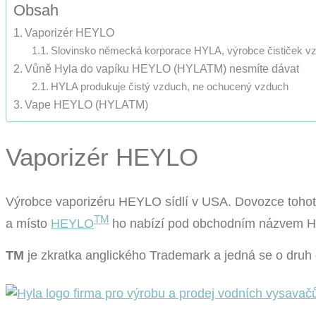
Obsah
Vaporizér HEYLO
Slovinsko německá korporace HYLA, výrobce čističek v
Vůně Hyla do vapíku HEYLO (HYLATM) nesmíte dávat
HYLA produkuje čistý vzduch, ne ochucený vzduch
Vape HEYLO (HYLATM)
Vaporizér HEYLO
Výrobce vaporizéru HEYLO sídlí v USA. Dovozce tohoto
TM
a místo
HEYLO
ho nabízí pod obchodním názvem 
TM
je zkratka anglického Trademark a jedná se o dru