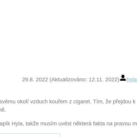
29.8. 2022 (Aktualizováno: 12.11. 2022)
hyla
svému okolí vzduch kouřem z cigaret. Tím, že přejdou k
ně.
vapík Hyla, takže musím uvést některá fakta na pravou m