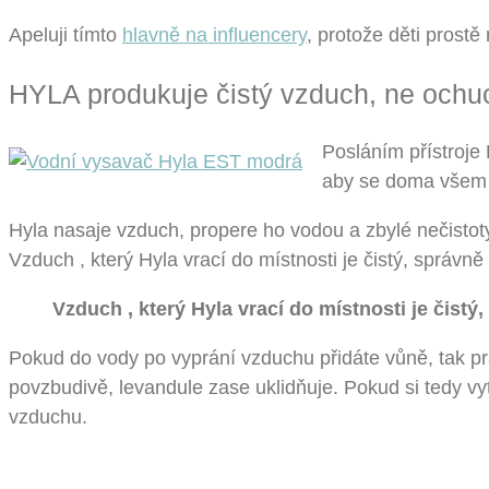
Apeluji tímto
hlavně na influencery
, protože děti prostě
HYLA produkuje čistý vzduch, ne och
Posláním přístroje 
aby se doma všem 
Hyla nasaje vzduch, propere ho vodou a zbylé nečisto
Vzduch , který Hyla vrací do místnosti je čistý, správně
Vzduch , který Hyla vrací do místnosti je čistý
Pokud do vody po vyprání vzduchu přidáte vůně, tak pra
povzbudivě, levandule zase uklidňuje. Pokud si tedy vytv
vzduchu.