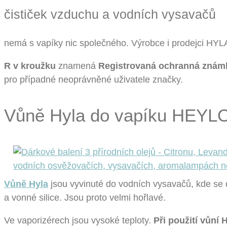
čističek vzduchu a vodních vysavačů
nemá s vapíky nic společného. Výrobce i prodejci HYL
R v kroužku
znamená
Registrovaná ochranná znám
pro případné neoprávněné uživatele značky.
Vůně Hyla do vapíku HEYL
Vůně Hyla
jsou vyvinuté do vodních vysavačů, kde se d
a vonné silice. Jsou proto velmi hořlavé.
Ve vaporizérech jsou vysoké teploty.
Při použití vůní 