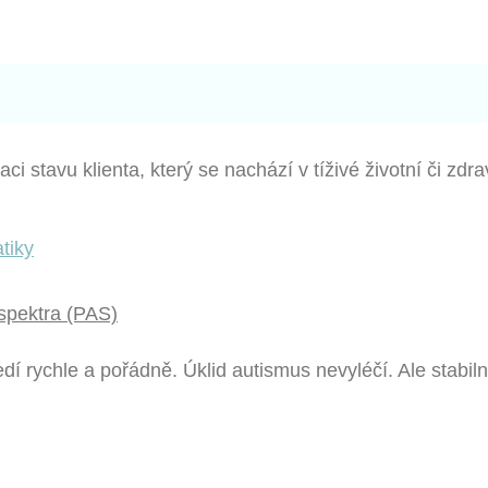
aci stavu klienta, který se nachází v tíživé životní či zdra
spektra (PAS)
í rychle a pořádně. Úklid autismus nevyléčí. Ale stabilní