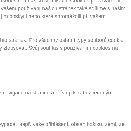
kušenosti na našich stránkách. Cookies používáme k
o vašem používání našich stránek také sdílíme s našimi
e jim poskytli nebo které shromáždili při vašem
to stránek. Pro všechny ostatní typy souborů cookie
 zlepšovat. Svůj souhlas s používáním cookies na
je navigace na stránce a přístup k zabezpečeným
vypadá. Např. vaše přihlášení, obsah košíku, zemi, ze