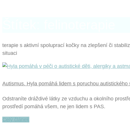
Štítek: felinoterapie
terapie s aktivní spoluprací kočky na zlepšení či stabiliz
situaci
Autismus. Hyla pomáhá lidem s poruchou autistického 
Odstraníte dráždivé látky ze vzduchu a okolního prostřed
prostředí pomáhá všem, ne jen lidem s PAS.
Celý článek