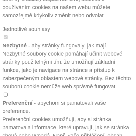
používáním cookies na našem webu můžete
samozřejmě kdykoliv změnit nebo odvolat.
Jednotlivé souhlasy
Nezbytné
- aby stránky fungovaly, jak mají.
Nezbytné soubory cookie pomáhají učinit webové
stránky použitelnými tím, že umožňují základní
funkce, jako je navigace na stránce a přístup k
zabezpečeným oblastem webové stránky. Bez těchto
souborů cookie nemůže web správně fungovat.
Preferenční
- abychom si pamatovali vaše
preference.
Preferenční cookies umožňují, aby si stránka
pamatovala informace, které upravují, jak se stránka
chová nebo vypadá. Např. vaše přihlášení, obsah