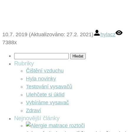
10.7. 2019 (Aktualizováno: 27.2. 2021)
hylacz
7388x
Vyhledávání
Rubriky
Čištění vzduchu
Hyla novinky
Testování vysavačů
Ulehčete si úklid
Vybíráme vysavač
Zdraví
Nejnovější články