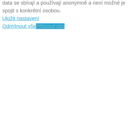
data se sbírají a používají anonymně a není možné je
spojit s konkrétní osobou.
Uložit nastavení
Odmítnout vše
Přijmout vše