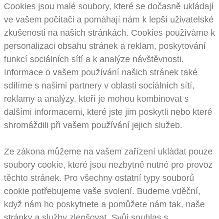
Cookies jsou malé soubory, které se dočasně ukládají
ve vašem počítači a pomáhají nám k lepší uživatelské
zkušenosti na našich stránkách. Cookies používáme k
personalizaci obsahu stránek a reklam, poskytování
funkcí sociálních sítí a k analýze návštěvnosti.
Informace o vašem používání našich stránek také
sdílíme s našimi partnery v oblasti sociálních sítí,
reklamy a analýzy, kteří je mohou kombinovat s
dalšími informacemi, které jste jim poskytli nebo které
shromáždili při vašem používání jejich služeb.
Ze zákona můžeme na vašem zařízení ukládat pouze
soubory cookie, které jsou nezbytně nutné pro provoz
těchto stránek. Pro všechny ostatní typy souborů
cookie potřebujeme vaše svolení. Budeme vděční,
když nám ho poskytnete a pomůžete nám tak, naše
stránky a služby zlepšovat. Svůj souhlas s