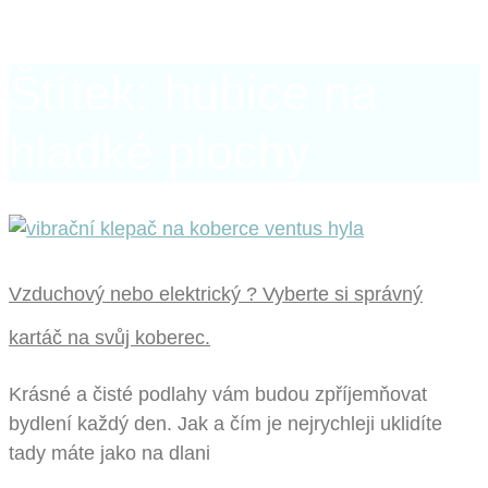
Štítek: hubice na
hladké plochy
Vzduchový nebo elektrický ? Vyberte si správný
kartáč na svůj koberec.
Krásné a čisté podlahy vám budou zpříjemňovat
bydlení každý den. Jak a čím je nejrychleji uklidíte
tady máte jako na dlani