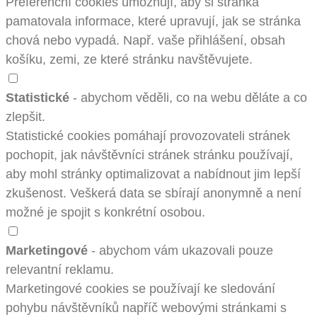
Preferenční cookies umožňují, aby si stránka
pamatovala informace, které upravují, jak se stránka
chová nebo vypadá. Např. vaše přihlášení, obsah
košíku, zemi, ze které stránku navštěvujete.
Statistické
- abychom věděli, co na webu děláte a co
zlepšit.
Statistické cookies pomáhají provozovateli stránek
pochopit, jak návštěvníci stránek stránku používají,
aby mohl stránky optimalizovat a nabídnout jim lepší
zkušenost. Veškerá data se sbírají anonymně a není
možné je spojit s konkrétní osobou.
Marketingové
- abychom vám ukazovali pouze
relevantní reklamu.
Marketingové cookies se používají ke sledování
pohybu návštěvníků napříč webovými stránkami s