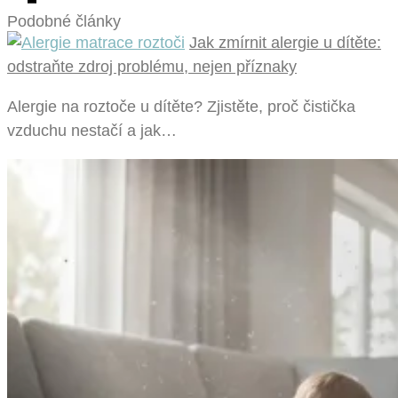
Podobné články
Jak zmírnit alergie u dítěte:
odstraňte zdroj problému, nejen příznaky
Alergie na roztoče u dítěte? Zjistěte, proč čistička
vzduchu nestačí a jak…