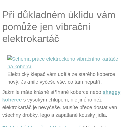
Při důkladném úklidu vám
pomůže jen vibrační
elektrokartáč
Elektrický klepač vám udělá ze starého koberce
nový. Jakmile vyčeše vše, co tam nepatří.
Jakmile máte krásné stříhané koberce nebo
shaggy
koberce
s vysokým chlupem, nic jiného než
elektrokartáč je nevyčeše. Musíte přece dostat ven
všechny drobky, lego a zapatlané kousky jídla.