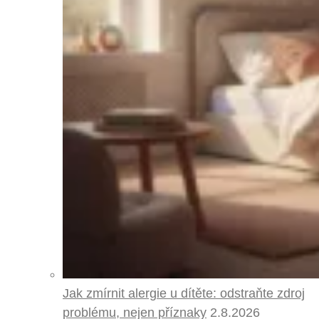
Jak zmírnit alergie u dítěte: odstraňte zdroj
problému, nejen příznaky
2.8.2026