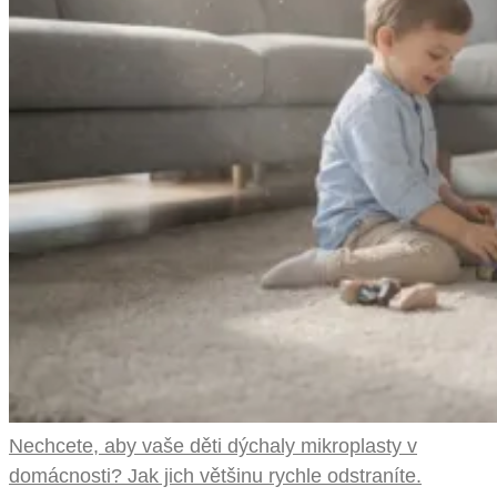
Nechcete, aby vaše děti dýchaly mikroplasty v
domácnosti? Jak jich většinu rychle odstraníte.