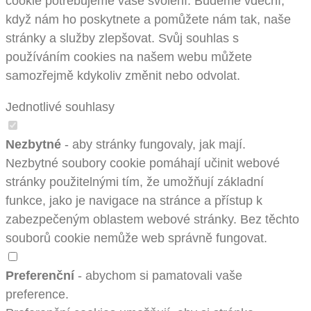
cookie potřebujeme vaše svolení. Budeme vděční,
když nám ho poskytnete a pomůžete nám tak, naše
stránky a služby zlepšovat. Svůj souhlas s
používáním cookies na našem webu můžete
samozřejmě kdykoliv změnit nebo odvolat.
Jednotlivé souhlasy
Nezbytné
- aby stránky fungovaly, jak mají.
Nezbytné soubory cookie pomáhají učinit webové
stránky použitelnými tím, že umožňují základní
funkce, jako je navigace na stránce a přístup k
zabezpečeným oblastem webové stránky. Bez těchto
souborů cookie nemůže web správně fungovat.
Preferenční
- abychom si pamatovali vaše
preference.