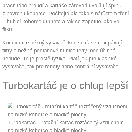
prach lépe proudí a kartáče zároveň uvolňují špínu
z povrchu koberce. Počítejte ale také s nárůstem tření
– hubicí koberec drhnete a tak se zapotíte jako ve
fitku.
Kombinace běžný vysavač, kde se časem ucpávají
filtry a běžné podlahové hubice tedy moc účinná
nebude. To je prostě fyzika. Platí jak pro klasické
vysavače, tak pro roboty nebo centrální vysavače.
Turbokartáč je o chlup lepší
Turbokartáč – rotační kartáč roztáčený vzduchem
na nízké koberce a hladké plochy