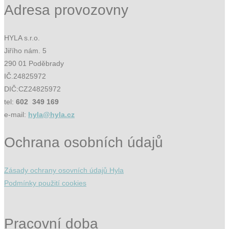
Adresa provozovny
HYLA s.r.o.
Jiřího nám. 5
290 01 Poděbrady
IČ.24825972
DIČ:CZ24825972
tel:
602 349 169
e-mail:
hyla@hyla.cz
Ochrana osobních údajů
Zásady ochrany osovních údajů Hyla
Podmínky použití cookies
Pracovní doba