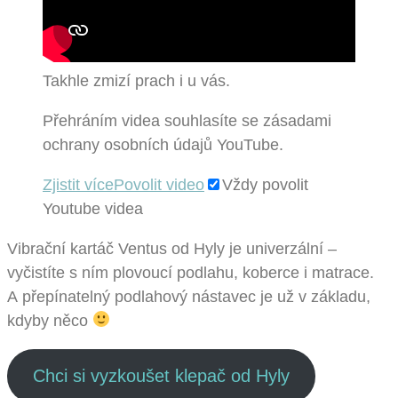
Takhle zmizí prach i u vás.
Přehráním videa souhlasíte se zásadami
ochrany osobních údajů YouTube.
Zjistit více
Povolit video
Vždy povolit
Youtube videa
Vibrační kartáč Ventus od Hyly je univerzální –
vyčistíte s ním plovoucí podlahu, koberce i matrace.
A přepínatelný podlahový nástavec je už v základu,
kdyby něco
Chci si vyzkoušet klepač od Hyly