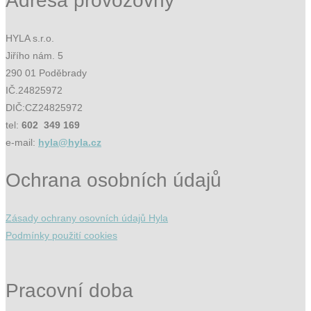
Adresa provozovny
HYLA s.r.o.
Jiřího nám. 5
290 01 Poděbrady
IČ.24825972
DIČ:CZ24825972
tel:
602 349 169
e-mail:
hyla@hyla.cz
Ochrana osobních údajů
Zásady ochrany osovních údajů Hyla
Podmínky použití cookies
Pracovní doba