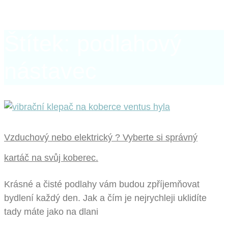
Štítek: podlahový
nástavec
Vzduchový nebo elektrický ? Vyberte si správný
kartáč na svůj koberec.
Krásné a čisté podlahy vám budou zpříjemňovat
bydlení každý den. Jak a čím je nejrychleji uklidíte
tady máte jako na dlani