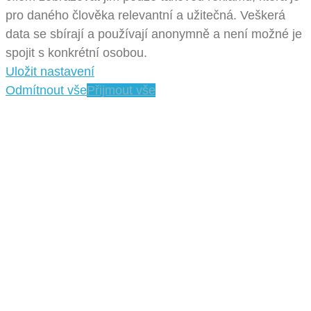
pro daného člověka relevantní a užitečná. Veškerá
data se sbírají a používají anonymně a není možné je
spojit s konkrétní osobou.
Uložit nastavení
Odmítnout vše
Přijmout vše