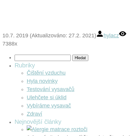
10.7. 2019 (Aktualizováno: 27.2. 2021)
hylacz
7388x
Vyhledávání
Rubriky
Čištění vzduchu
Hyla novinky
Testování vysavačů
Ulehčete si úklid
Vybíráme vysavač
Zdraví
Nejnovější články