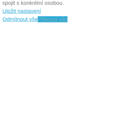
spojit s konkrétní osobou.
Uložit nastavení
Odmítnout vše
Přijmout vše