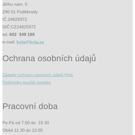
Jiřího nám. 5
290 01 Poděbrady
IČ.24825972
DIČ:CZ24825972
tel:
602 349 169
e-mail:
hyla@hyla.cz
Ochrana osobních údajů
Zásady ochrany osovních údajů Hyla
Podmínky použití cookies
Pracovní doba
Po-Pá od 7:00 do 15:30
Oběd 11:30 do 12:00