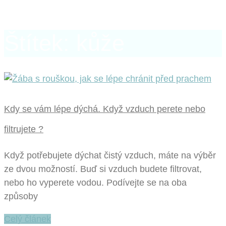
Štítek: kůže
Kdy se vám lépe dýchá. Když vzduch perete nebo
filtrujete ?
Když potřebujete dýchat čistý vzduch, máte na výběr
ze dvou možností. Buď si vzduch budete filtrovat,
nebo ho vyperete vodou. Podívejte se na oba
způsoby
Celý článek