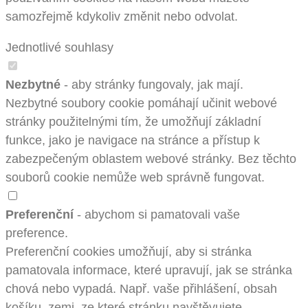
samozřejmě kdykoliv změnit nebo odvolat.
Jednotlivé souhlasy
Nezbytné
- aby stránky fungovaly, jak mají.
Nezbytné soubory cookie pomáhají učinit webové
stránky použitelnými tím, že umožňují základní
funkce, jako je navigace na stránce a přístup k
zabezpečeným oblastem webové stránky. Bez těchto
souborů cookie nemůže web správně fungovat.
Preferenční
- abychom si pamatovali vaše
preference.
Preferenční cookies umožňují, aby si stránka
pamatovala informace, které upravují, jak se stránka
chová nebo vypadá. Např. vaše přihlášení, obsah
košíku, zemi, ze které stránku navštěvujete.