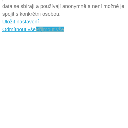
data se sbírají a používají anonymně a není možné je
spojit s konkrétní osobou.
Uložit nastavení
Odmítnout vše
Přijmout vše