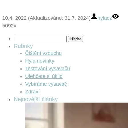
10.4. 2022 (Aktualizováno: 31.7. 2024)
hylacz
5092x
Vyhledávání
Rubriky
Čištění vzduchu
Hyla novinky
Testování vysavačů
Ulehčete si úklid
Vybíráme vysavač
Zdraví
Nejnovější články