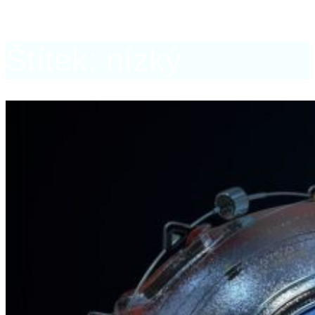
Štítek: nízký