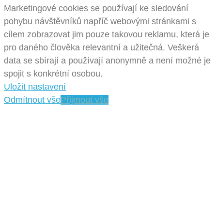
Marketingové cookies se používají ke sledování
pohybu návštěvníků napříč webovými stránkami s
cílem zobrazovat jim pouze takovou reklamu, která je
pro daného člověka relevantní a užitečná. Veškerá
data se sbírají a používají anonymně a není možné je
spojit s konkrétní osobou.
Uložit nastavení
Odmítnout vše
Přijmout vše