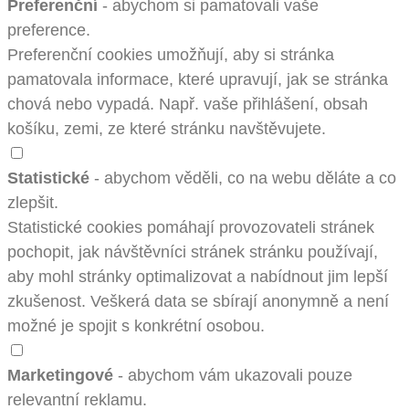
Preferenční
- abychom si pamatovali vaše
preference.
Preferenční cookies umožňují, aby si stránka
pamatovala informace, které upravují, jak se stránka
chová nebo vypadá. Např. vaše přihlášení, obsah
košíku, zemi, ze které stránku navštěvujete.
Statistické
- abychom věděli, co na webu děláte a co
zlepšit.
Statistické cookies pomáhají provozovateli stránek
pochopit, jak návštěvníci stránek stránku používají,
aby mohl stránky optimalizovat a nabídnout jim lepší
zkušenost. Veškerá data se sbírají anonymně a není
možné je spojit s konkrétní osobou.
Marketingové
- abychom vám ukazovali pouze
relevantní reklamu.