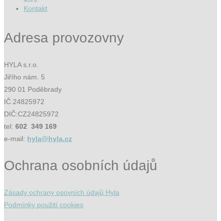
Kontakt
Adresa provozovny
HYLA s.r.o.
Jiřího nám. 5
290 01 Poděbrady
IČ.24825972
DIČ:CZ24825972
tel:
602 349 169
e-mail:
hyla@hyla.cz
Ochrana osobních údajů
Zásady ochrany osovních údajů Hyla
Podmínky použití cookies