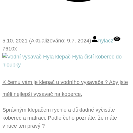
5.10. 2021 (Aktualizováno: 9.7. 2024)
hylacz
7610x
K čemu vám je klepač u vodního vysavače ? Aby jste
měli nejlepší vysavač na koberce.
Správným klepačem rychle a důkladně vyčistíte
koberec a matraci. Podle čeho poznáte, že máte
v ruce ten pravý ?