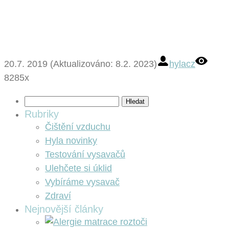
20.7. 2019 (Aktualizováno: 8.2. 2023)
hylacz
8285x
Vyhledávání
Rubriky
Čištění vzduchu
Hyla novinky
Testování vysavačů
Ulehčete si úklid
Vybíráme vysavač
Zdraví
Nejnovější články