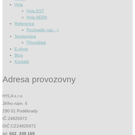
Hyla
Hyla EST
Hyla AERA
Reference
Pochvalte nás :-)
Spolupráce
Přivýdělek
E-shop
Blog
Kontakt
Adresa provozovny
HYLA s.r.o.
Jiřího nám. 5
290 01 Poděbrady
IČ.24825972
DIČ:CZ24825972
tel:
602 349 169