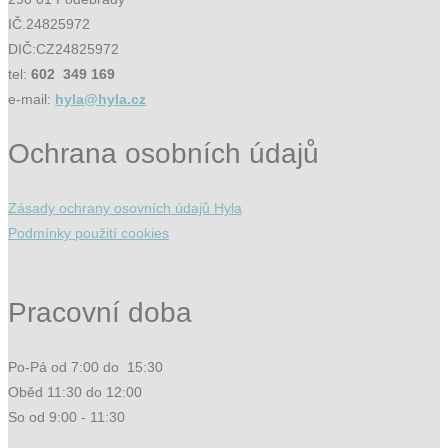
IČ.24825972
DIČ:CZ24825972
tel:
602 349 169
e-mail:
hyla@hyla.cz
Ochrana osobních údajů
Zásady ochrany osovních údajů Hyla
Podmínky použití cookies
Pracovní doba
Po-Pá od 7:00 do 15:30
Oběd 11:30 do 12:00
So od 9:00 - 11:30