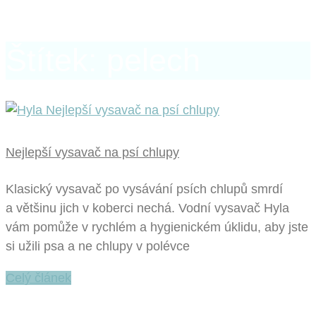
Štítek: pelech
Nejlepší vysavač na psí chlupy
Klasický vysavač po vysávání psích chlupů smrdí
a většinu jich v koberci nechá. Vodní vysavač Hyla
vám pomůže v rychlém a hygienickém úklidu, aby jste
si užili psa a ne chlupy v polévce
Celý článek