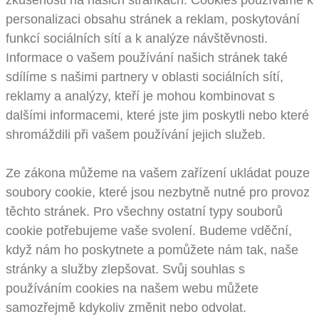
zkušenosti na našich stránkách. Cookies používáme k
personalizaci obsahu stránek a reklam, poskytování
funkcí sociálních sítí a k analýze návštěvnosti.
Informace o vašem používání našich stránek také
sdílíme s našimi partnery v oblasti sociálních sítí,
reklamy a analýzy, kteří je mohou kombinovat s
dalšími informacemi, které jste jim poskytli nebo které
shromáždili při vašem používání jejich služeb.
Ze zákona můžeme na vašem zařízení ukládat pouze
soubory cookie, které jsou nezbytně nutné pro provoz
těchto stránek. Pro všechny ostatní typy souborů
cookie potřebujeme vaše svolení. Budeme vděční,
když nám ho poskytnete a pomůžete nám tak, naše
stránky a služby zlepšovat. Svůj souhlas s
používáním cookies na našem webu můžete
samozřejmě kdykoliv změnit nebo odvolat.