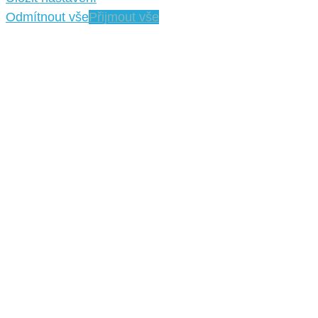
Odmítnout vše
Přijmout vše