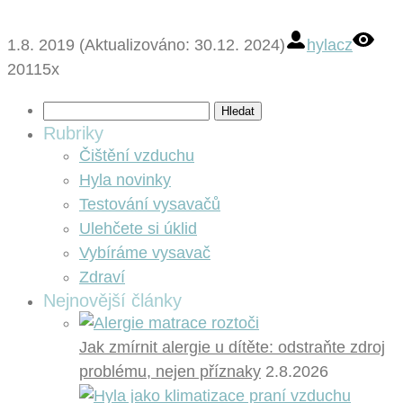
1.8. 2019 (Aktualizováno: 30.12. 2024)
hylacz
20115x
Vyhledávání
Rubriky
Čištění vzduchu
Hyla novinky
Testování vysavačů
Ulehčete si úklid
Vybíráme vysavač
Zdraví
Nejnovější články
Jak zmírnit alergie u dítěte: odstraňte zdroj
problému, nejen příznaky
2.8.2026