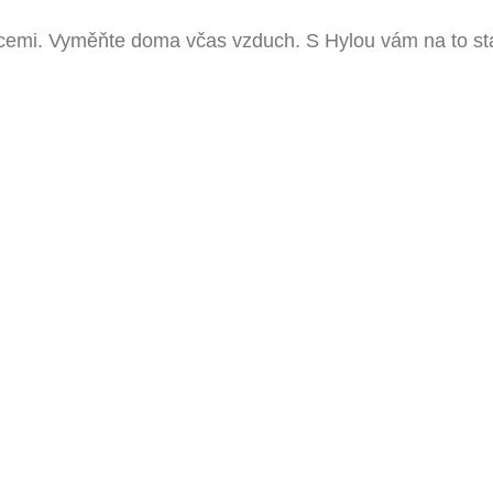
mocemi. Vyměňte doma včas vzduch. S Hylou vám na to st