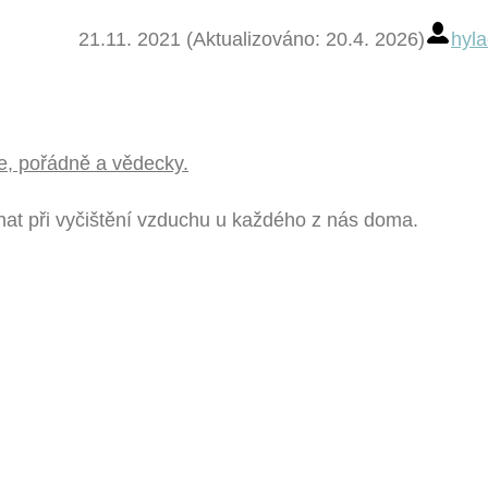
21.11. 2021 (Aktualizováno: 20.4. 2026)
hyla
e, pořádně a vědecky.
t při vyčištění vzduchu u každého z nás doma.