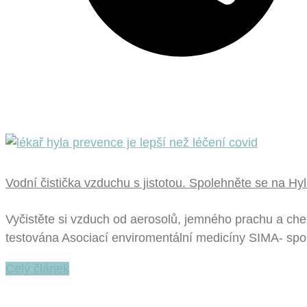
Vodní čistička vzduchu s jistotou. Spolehněte se na Hyl
Vyčistěte si vzduch od aerosolů, jemného prachu a che
testována Asociací enviromentální medicíny SIMA- spol
Celý článek