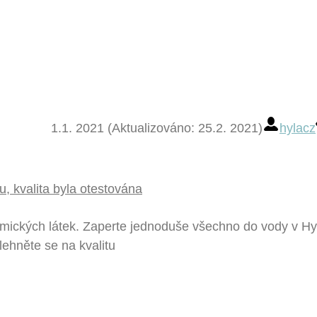
1.1. 2021 (Aktualizováno: 25.2. 2021)
hylacz
u, kvalita byla otestována
mických látek. Zaperte jednoduše všechno do vody v Hyl
ehněte se na kvalitu