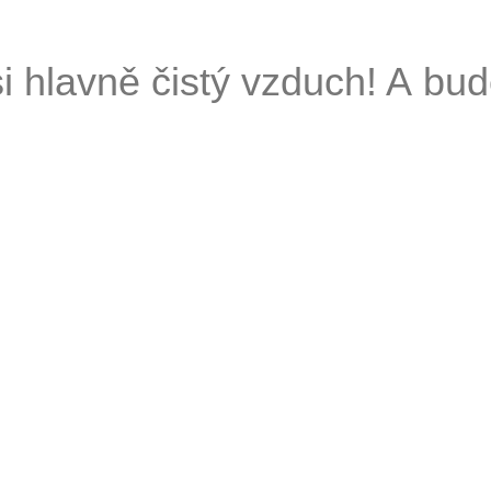
i hlavně čistý vzduch! A bud