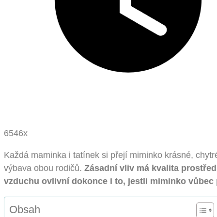
6546x
Každá maminka i tatínek si přejí miminko krásné, chyt
výbava obou rodičů.
Zásadní vliv má kvalita prostředí
vzduchu ovlivní dokonce i to, jestli miminko vůbec 
Obsah