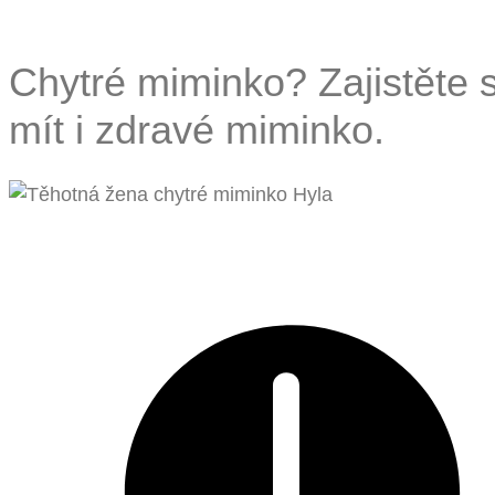
Chytré miminko? Zajistěte s
mít i zdravé miminko.