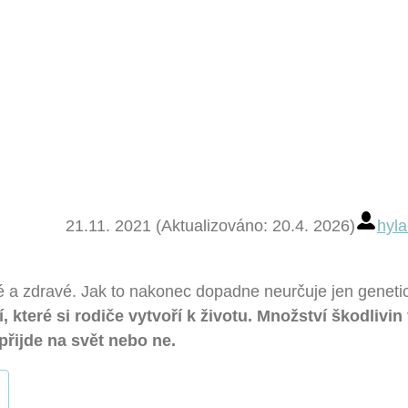
21.11. 2021 (Aktualizováno: 20.4. 2026)
hyla
ré a zdravé. Jak to nakonec dopadne neurčuje jen geneti
, které si rodiče vytvoří k životu. Množství škodlivin
přijde na svět nebo ne.