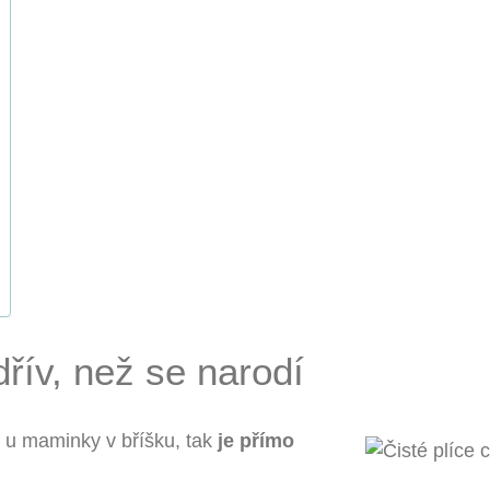
dřív, než se narodí
u maminky v bříšku, tak
je přímo