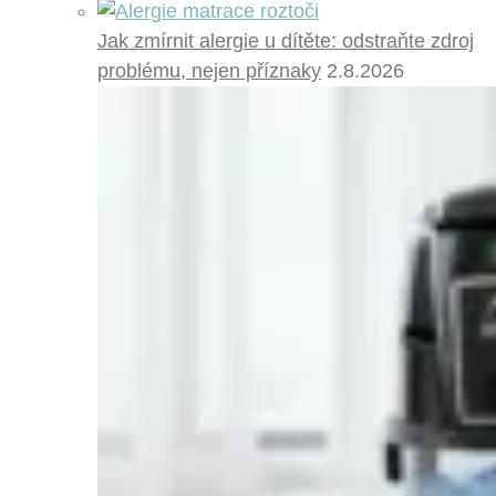
Jak zmírnit alergie u dítěte: odstraňte zdroj
problému, nejen příznaky
2.8.2026