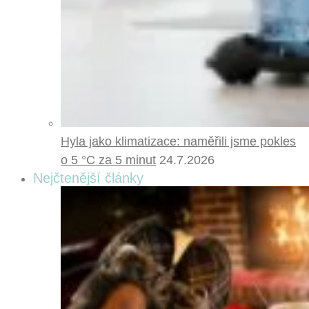
Hyla jako klimatizace: naměřili jsme pokles
o 5 °C za 5 minut
24.7.2026
Nejčtenější články