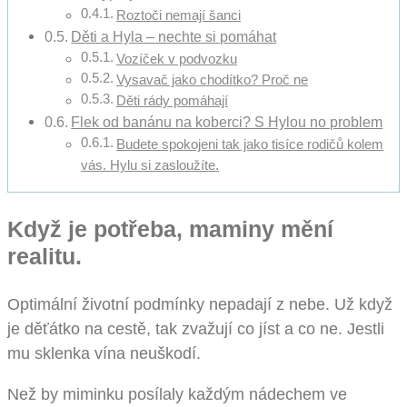
Roztoči nemají šanci
Děti a Hyla – nechte si pomáhat
Vozíček v podvozku
Vysavač jako chodítko? Proč ne
Děti rády pomáhají
Flek od banánu na koberci? S Hylou no problem
Budete spokojeni tak jako tisíce rodičů kolem
vás. Hylu si zasloužíte.
Když je potřeba, maminy mění
realitu.
Optimální životní podmínky nepadají z nebe. Už když
je děťátko na cestě, tak zvažují co jíst a co ne. Jestli
mu sklenka vína neuškodí.
Než by miminku posílaly každým nádechem ve