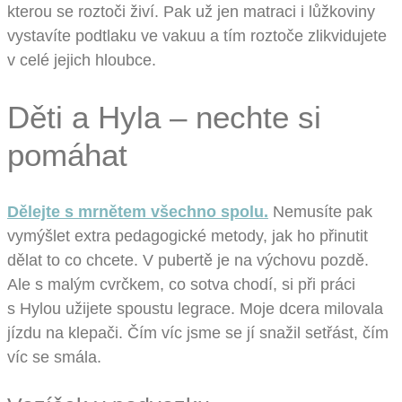
kterou se roztoči živí. Pak už jen matraci i lůžkoviny
vystavíte podtlaku ve vakuu a tím roztoče zlikvidujete
v celé jejich hloubce.
Děti a Hyla – nechte si
pomáhat
Dělejte s mrnětem všechno spolu.
Nemusíte pak
vymýšlet extra pedagogické metody, jak ho přinutit
dělat to co chcete. V pubertě je na výchovu pozdě.
Ale s malým cvrčkem, co sotva chodí, si při práci
s Hylou užijete spoustu legrace. Moje dcera milovala
jízdu na klepači. Čím víc jsme se jí snažil setřást, čím
víc se smála.