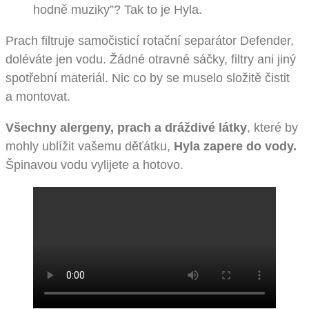
hodně muziky”? Tak to je Hyla.
Prach filtruje samočisticí rotační separátor Defender,
doléváte jen vodu. Žádné otravné sáčky, filtry ani jiný
spotřební materiál. Nic co by se muselo složitě čistit
a montovat.
Všechny alergeny, prach a dráždivé látky
, které by
mohly ublížit vašemu děťátku,
Hyla zapere do vody.
Špinavou vodu vylijete a hotovo.