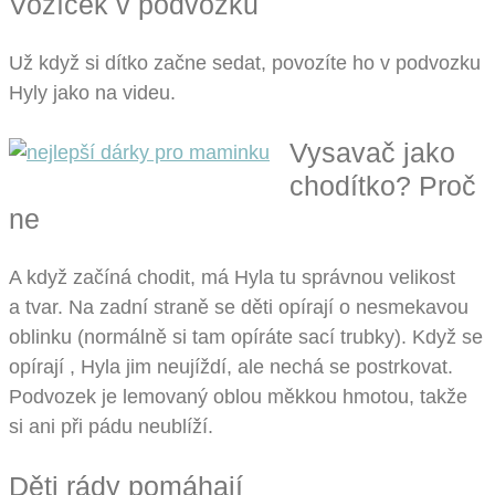
Vozíček v podvozku
Už když si dítko začne sedat, povozíte ho v podvozku
Hyly jako na videu.
Vysavač jako
chodítko? Proč
ne
A když začíná chodit, má Hyla tu správnou velikost
a tvar. Na zadní straně se děti opírají o nesmekavou
oblinku (normálně si tam opíráte sací trubky). Když se
opírají , Hyla jim neujíždí, ale nechá se postrkovat.
Podvozek je lemovaný oblou měkkou hmotou, takže
si ani při pádu neublíží.
Děti rády pomáhají