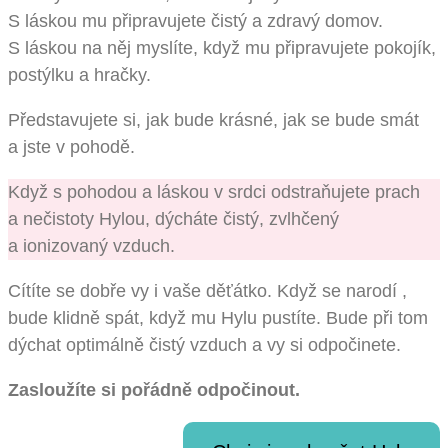
S láskou mu připravujete čistý a zdravý domov.
S láskou na něj myslíte, když mu připravujete pokojík,
postýlku a hračky.
Představujete si, jak bude krásné, jak se bude smát
a jste v pohodě.
Když s pohodou a láskou v srdci odstraňujete prach
a nečistoty Hylou, dýcháte čistý, zvlhčený
a ionizovaný vzduch.
Cítíte se dobře vy i vaše děťátko. Když se narodí ,
bude klidně spát, když mu Hylu pustíte. Bude při tom
dýchat optimálně čistý vzduch a vy si odpočinete.
Zasloužíte si pořádně odpočinout.