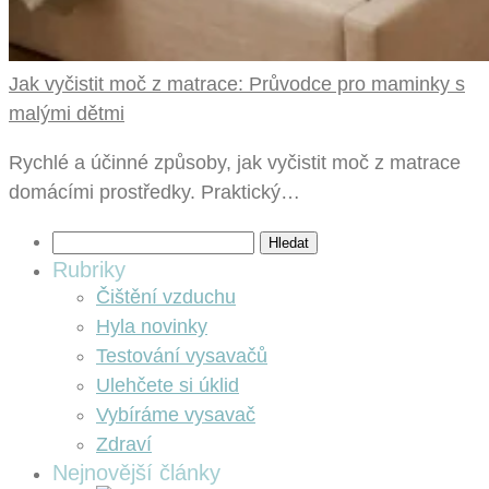
Jak vyčistit moč z matrace: Průvodce pro maminky s
malými dětmi
Rychlé a účinné způsoby, jak vyčistit moč z matrace
domácími prostředky. Praktický…
Vyhledávání
Rubriky
Čištění vzduchu
Hyla novinky
Testování vysavačů
Ulehčete si úklid
Vybíráme vysavač
Zdraví
Nejnovější články