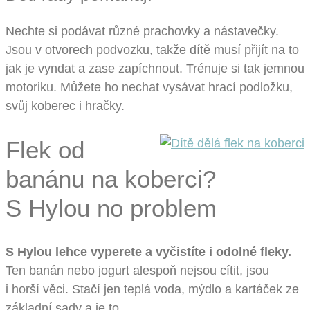
Nechte si podávat různé prachovky a nástavečky.
Jsou v otvorech podvozku, takže dítě musí přijít na to
jak je vyndat a zase zapíchnout. Trénuje si tak jemnou
motoriku. Můžete ho nechat vysávat hrací podložku,
svůj koberec i hračky.
Flek od
banánu na koberci?
S Hylou no problem
S Hylou lehce vyperete a vyčistíte i odolné fleky.
Ten banán nebo jogurt alespoň nejsou cítit, jsou
i horší věci. Stačí jen teplá voda, mýdlo a kartáček ze
základní sady a je to.