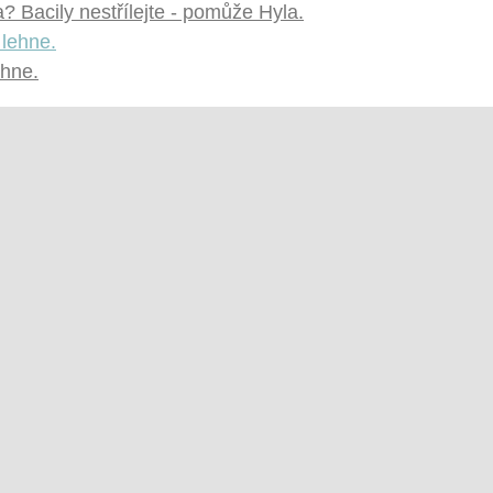
 Bacily nestřílejte - pomůže Hyla.
ehne.