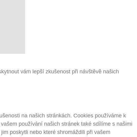
kytnout vám lepší zkušenost při návštěvě našich
kušenosti na našich stránkách. Cookies používáme k
o vašem používání našich stránek také sdílíme s našimi
e jim poskytli nebo které shromáždili při vašem