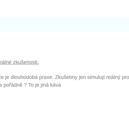
eálné zkušenosti.
e je dlouhodobá praxe. Zkušebny jen simulují reálný pro
a pořádně ? To je jiná káva