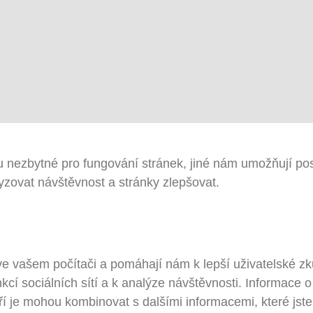
 nezbytné pro fungování stránek, jiné nám umožňují pos
zovat návštěvnost a stránky zlepšovat.
ve vašem počítači a pomáhají nám k lepší uživatelské z
kcí sociálních sítí a k analýze návštěvnosti. Informace 
teří je mohou kombinovat s dalšími informacemi, které jst