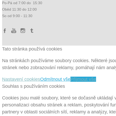
Po-Pá od 7:00 do 15:30
Oběd 11:30 do 12:00
So od 9:00 - 11:30
Tato stránka používá cookies
Na stránkách používáme soubory cookies. Některé jsou
stránek nebo zobrazování reklamy, pomáhají nám analy
Nastavení cookies
Odmítnout vše
Přijmout vše
Souhlas s používáním cookies
Cookies jsou malé soubory, které se dočasně ukládají 
personalizaci obsahu stránek a reklam, poskytování fun
partnery v oblasti sociálních sítí, reklamy a analýzy, k