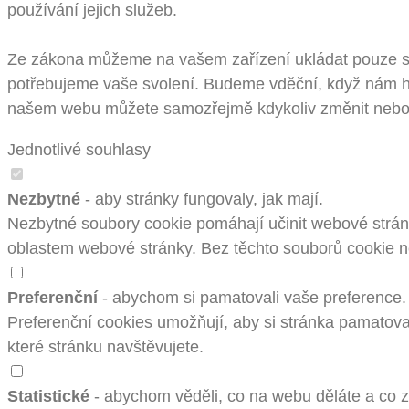
používání jejich služeb.
Ze zákona můžeme na vašem zařízení ukládat pouze sou
potřebujeme vaše svolení. Budeme vděční, když nám ho
našem webu můžete samozřejmě kdykoliv změnit nebo 
Jednotlivé souhlasy
Nezbytné
- aby stránky fungovaly, jak mají.
Nezbytné soubory cookie pomáhají učinit webové stránk
oblastem webové stránky. Bez těchto souborů cookie 
Preferenční
- abychom si pamatovali vaše preference.
Preferenční cookies umožňují, aby si stránka pamatoval
které stránku navštěvujete.
Statistické
- abychom věděli, co na webu děláte a co zl