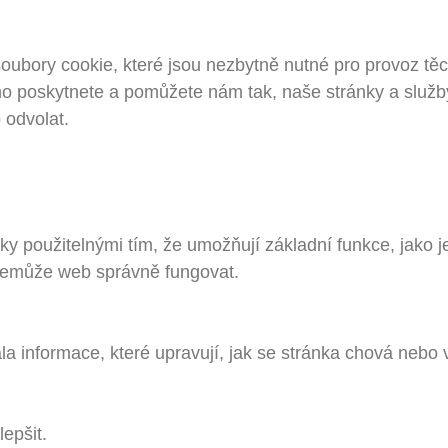
bory cookie, které jsou nezbytně nutné pro provoz těch
 poskytnete a pomůžete nám tak, naše stránky a služby
odvolat.
y použitelnými tím, že umožňují základní funkce, jako 
nemůže web správně fungovat.
a informace, které upravují, jak se stránka chová nebo 
epšit.