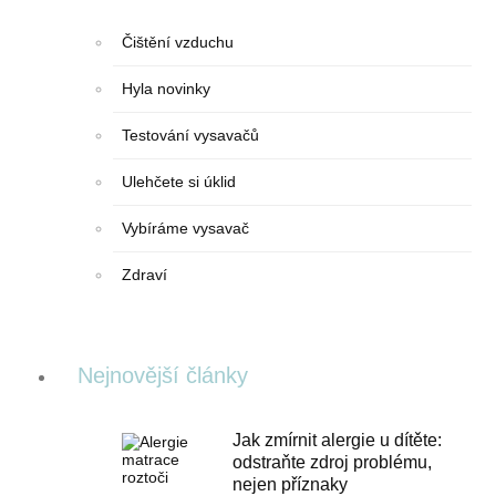
Čištění vzduchu
Hyla novinky
Testování vysavačů
Ulehčete si úklid
Vybíráme vysavač
Zdraví
Nejnovější články
Jak zmírnit alergie u dítěte:
odstraňte zdroj problému,
nejen příznaky