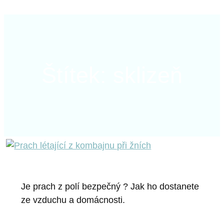
Štítek: sklizeň
Je prach z polí bezpečný ? Jak ho dostanete
ze vzduchu a domácnosti.