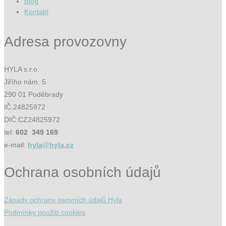
Blog
Kontakt
Adresa provozovny
HYLA s.r.o.
Jiřího nám. 5
290 01 Poděbrady
IČ.24825972
DIČ:CZ24825972
tel:
602 349 169
e-mail:
hyla@hyla.cz
Ochrana osobních údajů
Zásady ochrany osovních údajů Hyla
Podmínky použití cookies