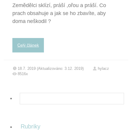
Zemědělci sklízí, práší ,ořou a práší. Co
prach obsahuje a jak se ho zbavíte, aby
doma neškodil ?
Celý článek
18.7. 2019 (Aktualizováno: 3.12. 2019)
hylacz
8516x
Rubriky