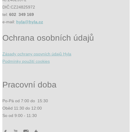
DIČ:CZ24825972
tel:
602 349 169
e-mail:
hyla@hyla.cz
Ochrana osobních údajů
Zásady ochrany osovních údajů Hyla
Podmínky použití cookies
Pracovní doba
Po-Pá od 7:00 do 15:30
Oběd 11:30 do 12:00
So od 9:00 - 11:30