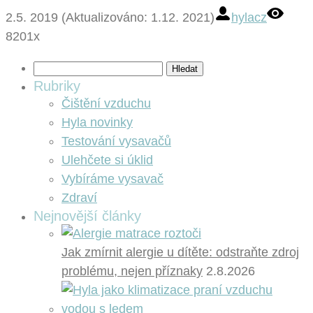
2.5. 2019 (Aktualizováno: 1.12. 2021)
hylacz
8201x
Vyhledávání
Rubriky
Čištění vzduchu
Hyla novinky
Testování vysavačů
Ulehčete si úklid
Vybíráme vysavač
Zdraví
Nejnovější články
Jak zmírnit alergie u dítěte: odstraňte zdroj
problému, nejen příznaky
2.8.2026