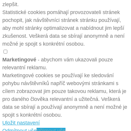
zlepšit.
Statistické cookies pomáhají provozovateli stránek
pochopit, jak návštěvníci stránek stránku používají,
aby mohl stránky optimalizovat a nabídnout jim lepší
zkušenost. Veškerá data se sbírají anonymně a není
možné je spojit s konkrétní osobou.
Marketingové
- abychom vám ukazovali pouze
relevantní reklamu.
Marketingové cookies se používají ke sledování
pohybu návštěvníků napříč webovými stránkami s
cílem zobrazovat jim pouze takovou reklamu, která je
pro daného člověka relevantní a užitečná. Veškerá
data se sbírají a používají anonymně a není možné je
spojit s konkrétní osobou.
Uložit nastavení
Odmítnout vše
Přijmout vše