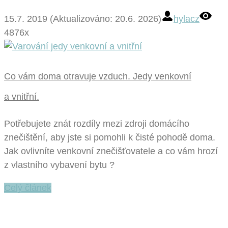
15.7. 2019 (Aktualizováno: 20.6. 2026)
hylacz
4876x
Co vám doma otravuje vzduch. Jedy venkovní
a vnitřní.
Potřebujete znát rozdíly mezi zdroji domácího
znečištění, aby jste si pomohli k čisté pohodě doma.
Jak ovlivníte venkovní znečišťovatele a co vám hrozí
z vlastního vybavení bytu ?
Celý článek