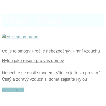
Štítek: smog
Co je to smog? Proč je nebezpečný? Praní vzduchu
Hylou jako řešení pro váš domov
Nenechte se dusit smogem. Víte co je to za prevíta?
Čistý a zdravý vzduch si doma zajistíte Hylou
Celý článek