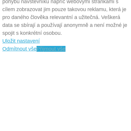
pohybu návštěvníků napříč webovými stránkami s
cílem zobrazovat jim pouze takovou reklamu, která je
pro daného člověka relevantní a užitečná. Veškerá
data se sbírají a používají anonymně a není možné je
spojit s konkrétní osobou.
Uložit nastavení
Odmítnout vše
Přijmout vše