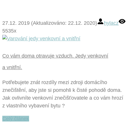
27.12. 2019 (Aktualizováno: 22.12. 2020)
hylacz
5535x
Co vám doma otravuje vzduch. Jedy venkovní
a vnitřní.
Potřebujete znát rozdíly mezi zdroji domácího
znečištění, aby jste si pomohli k čisté pohodě doma.
Jak ovlivníte venkovní znečišťovatele a co vám hrozí
z vlastního vybavení bytu ?
Celý článek