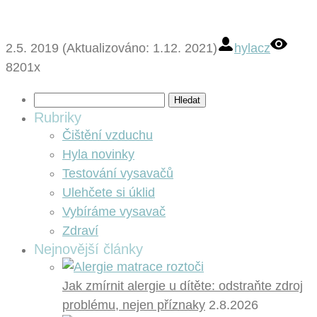
2.5. 2019 (Aktualizováno: 1.12. 2021)
hylacz
8201x
Vyhledávání
Rubriky
Čištění vzduchu
Hyla novinky
Testování vysavačů
Ulehčete si úklid
Vybíráme vysavač
Zdraví
Nejnovější články
Jak zmírnit alergie u dítěte: odstraňte zdroj
problému, nejen příznaky
2.8.2026