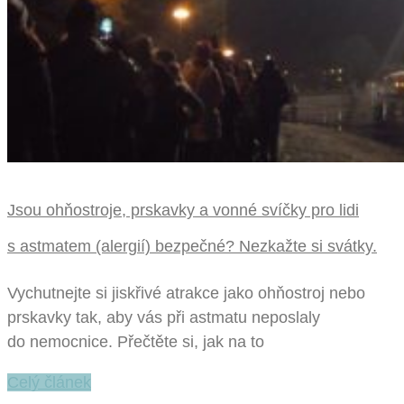
Jsou ohňostroje, prskavky a vonné svíčky pro lidi
s astmatem (alergií) bezpečné? Nezkažte si svátky.
Vychutnejte si jiskřivé atrakce jako ohňostroj nebo
prskavky tak, aby vás při astmatu neposlaly
do nemocnice. Přečtěte si, jak na to
Celý článek