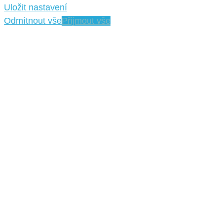
Uložit nastavení
Odmítnout vše
Přijmout vše