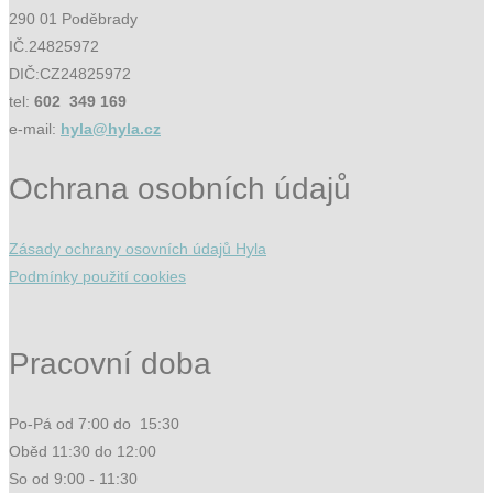
290 01 Poděbrady
IČ.24825972
DIČ:CZ24825972
tel:
602 349 169
e-mail:
hyla@hyla.cz
Ochrana osobních údajů
Zásady ochrany osovních údajů Hyla
Podmínky použití cookies
Pracovní doba
Po-Pá od 7:00 do 15:30
Oběd 11:30 do 12:00
So od 9:00 - 11:30