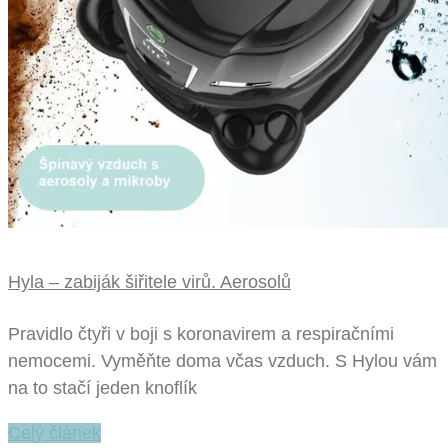
Hyla – zabiják šiřitele virů. Aerosolů
Pravidlo čtyři v boji s koronavirem a respiračními
nemocemi. Vyměňte doma včas vzduch. S Hylou vám
na to stačí jeden knoflík
Celý článek