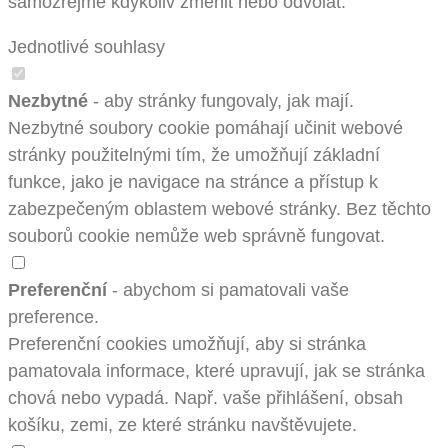
samozřejmě kdykoliv změnit nebo odvolat.
Jednotlivé souhlasy
Nezbytné
- aby stránky fungovaly, jak mají.
Nezbytné soubory cookie pomáhají učinit webové
stránky použitelnými tím, že umožňují základní
funkce, jako je navigace na stránce a přístup k
zabezpečeným oblastem webové stránky. Bez těchto
souborů cookie nemůže web správně fungovat.
Preferenční
- abychom si pamatovali vaše
preference.
Preferenční cookies umožňují, aby si stránka
pamatovala informace, které upravují, jak se stránka
chová nebo vypadá. Např. vaše přihlášení, obsah
košíku, zemi, ze které stránku navštěvujete.