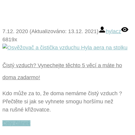
7.12. 2020 (Aktualizováno: 13.12. 2021)
hylacz
6819x
Čistý vzduch? Vynechejte těchto 5 věcí a máte ho
doma zadarmo!
Kdo může za to, že doma nemáme čistý vzduch ?
Přečtěte si jak se vyhnete smogu horšímu než
na rušné křižovatce.
Celý článek