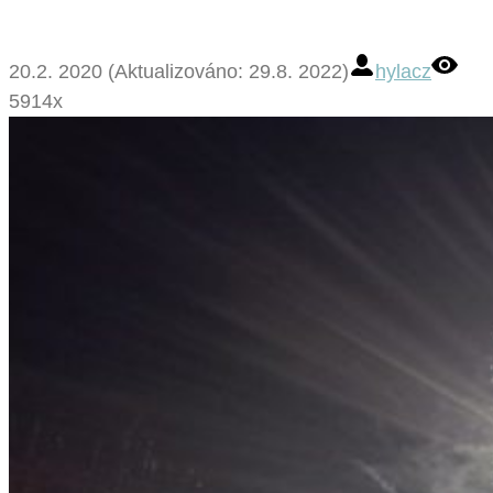
20.2. 2020 (Aktualizováno: 29.8. 2022)
hylacz
5914x