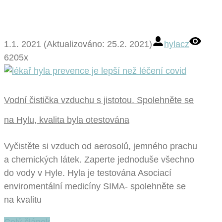
1.1. 2021 (Aktualizováno: 25.2. 2021)
hylacz
6205x
Vodní čistička vzduchu s jistotou. Spolehněte se
na Hylu, kvalita byla otestována
Vyčistěte si vzduch od aerosolů, jemného prachu
a chemických látek. Zaperte jednoduše všechno
do vody v Hyle. Hyla je testována Asociací
enviromentální medicíny SIMA- spolehněte se
na kvalitu
Celý článek