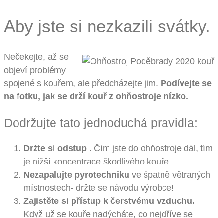
Aby jste si nezkazili svátky.
Nečekejte, až se
objeví problémy
spojené s kouřem, ale předcházejte jim.
Podívejte se
na fotku, jak se drží kouř z ohňostroje nízko.
Dodržujte tato jednoduchá pravidla:
Držte si odstup
. Čím jste do ohňostroje dál, tím
je nižší koncentrace škodlivého kouře.
Nezapalujte pyrotechniku
ve špatně větraných
místnostech- držte se návodu výrobce!
Zajistěte si přístup k čerstvému vzduchu.
Když už se kouře nadýcháte, co nejdříve se