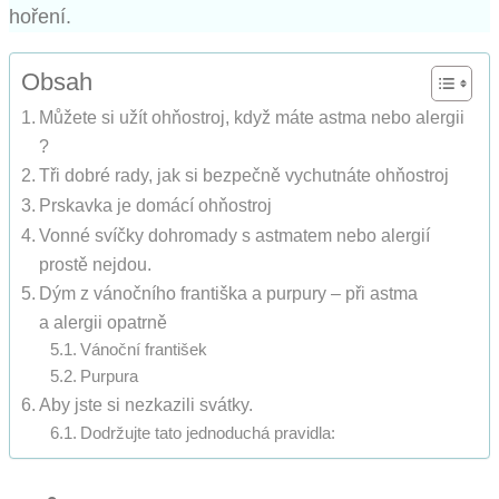
hoření.
Obsah
Můžete si užít ohňostroj, když máte astma nebo alergii
?
Tři dobré rady, jak si bezpečně vychutnáte ohňostroj
Prskavka je domácí ohňostroj
Vonné svíčky dohromady s astmatem nebo alergií
prostě nejdou.
Dým z vánočního františka a purpury – při astma
a alergii opatrně
Vánoční františek
Purpura
Aby jste si nezkazili svátky.
Dodržujte tato jednoduchá pravidla: