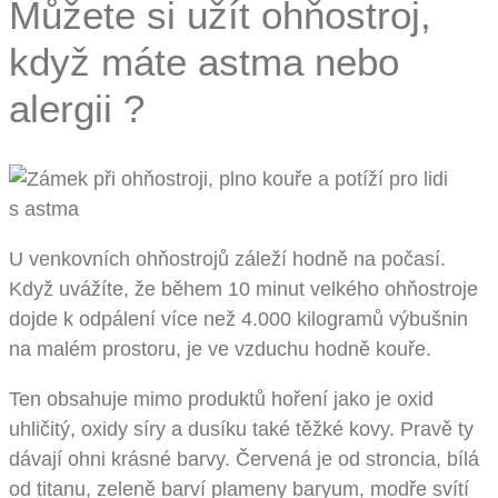
Můžete si užít ohňostroj,
když máte astma nebo
alergii ?
U venkovních ohňostrojů záleží hodně na počasí.
Když uvážíte, že během 10 minut velkého ohňostroje
dojde k odpálení více než 4.000 kilogramů výbušnin
na malém prostoru, je ve vzduchu hodně kouře.
Ten obsahuje mimo produktů hoření jako je oxid
uhličitý, oxidy síry a dusíku také těžké kovy. Pravě ty
dávají ohni krásné barvy. Červená je od stroncia, bílá
od titanu, zeleně barví plameny baryum, modře svítí