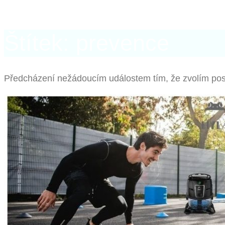
Štítek: prevence
Předcházení nežádoucím událostem tím, že zvolím pos