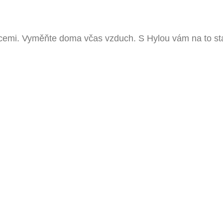
mocemi. Vyměňte doma včas vzduch. S Hylou vám na to st