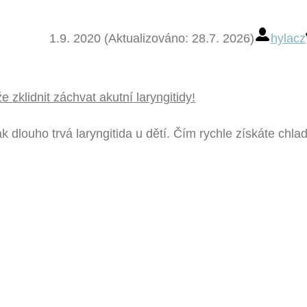
1.9. 2020 (Aktualizováno: 28.7. 2026)
hylacz
 zklidnit záchvat akutní laryngitidy!
Jak dlouho trvá laryngitida u dětí. Čím rychle získáte chla