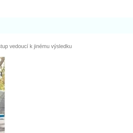
tup vedoucí k jinému výsledku