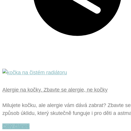
Alergie na kočky. Zbavte se alergie, ne kočky
Milujete kočku, ale alergie vám dává zabrat? Zbavte se
způsob úklidu, který skutečně funguje i pro děti a astma
Celý článek