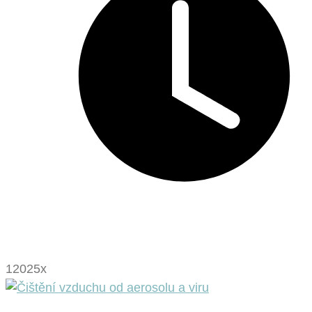
12025x