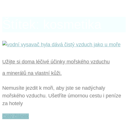
Štítek: kosmetika
Užijte si doma léčivé účinky mořského vzduchu
a minerálů na vlastní kůži.
Nemusíte jezdit k moři, aby jste se nadýchaly
mořského vzduchu. Ušetříte úmornou cestu i peníze
za hotely
Celý článek