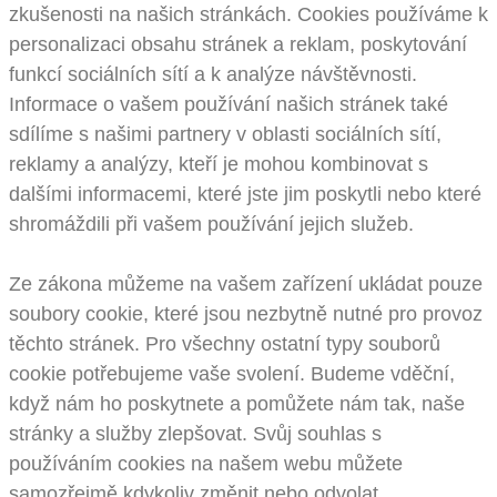
zkušenosti na našich stránkách. Cookies používáme k
personalizaci obsahu stránek a reklam, poskytování
funkcí sociálních sítí a k analýze návštěvnosti.
Informace o vašem používání našich stránek také
sdílíme s našimi partnery v oblasti sociálních sítí,
reklamy a analýzy, kteří je mohou kombinovat s
dalšími informacemi, které jste jim poskytli nebo které
shromáždili při vašem používání jejich služeb.
Ze zákona můžeme na vašem zařízení ukládat pouze
soubory cookie, které jsou nezbytně nutné pro provoz
těchto stránek. Pro všechny ostatní typy souborů
cookie potřebujeme vaše svolení. Budeme vděční,
když nám ho poskytnete a pomůžete nám tak, naše
stránky a služby zlepšovat. Svůj souhlas s
používáním cookies na našem webu můžete
samozřejmě kdykoliv změnit nebo odvolat.