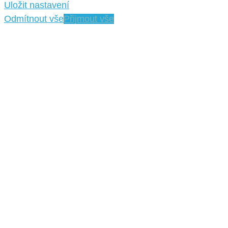
Uložit nastavení
Odmítnout vše
Přijmout vše