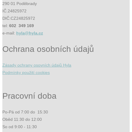
290 01 Poděbrady
IČ.24825972
DIČ:CZ24825972
tel:
602 349 169
e-mail:
hyla@hyla.cz
Ochrana osobních údajů
Zásady ochrany osovních údajů Hyla
Podmínky použití cookies
Pracovní doba
Po-Pá od 7:00 do 15:30
Oběd 11:30 do 12:00
So od 9:00 - 11:30