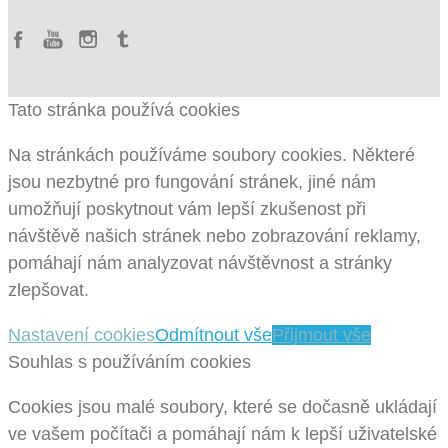
Tato stránka používá cookies
Na stránkách používáme soubory cookies. Některé
jsou nezbytné pro fungování stránek, jiné nám
umožňují poskytnout vám lepší zkušenost při
návštěvě našich stránek nebo zobrazování reklamy,
pomáhají nám analyzovat návštěvnost a stránky
zlepšovat.
Nastavení cookies
Odmítnout vše
Přijmout vše
Souhlas s používáním cookies
Cookies jsou malé soubory, které se dočasně ukládají
ve vašem počítači a pomáhají nám k lepší uživatelské