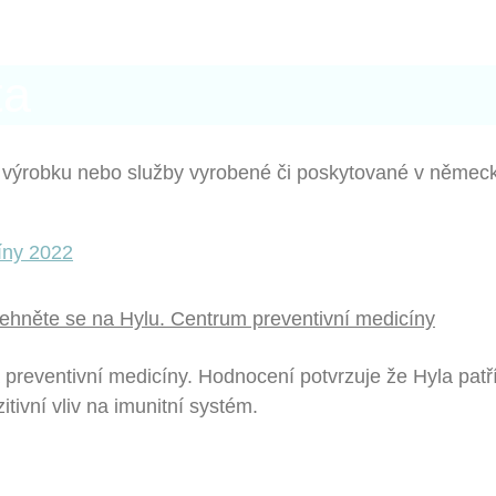
ta
ty výrobku nebo služby vyrobené či poskytované v němec
lehněte se na Hylu. Centrum preventivní medicíny
 preventivní medicíny. Hodnocení potvrzuje že Hyla patř
itivní vliv na imunitní systém.