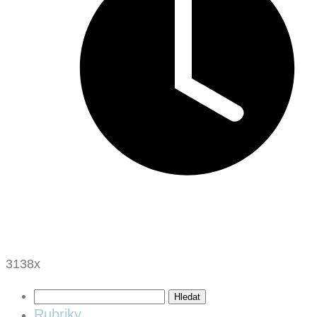
3138x
Vyhledávání
Rubriky