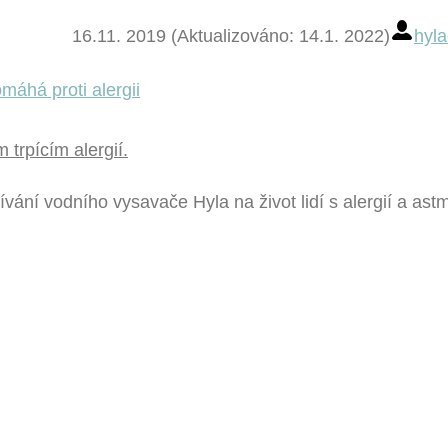
16.11. 2019 (Aktualizováno: 14.1. 2022)
hyla
trpícím alergií.
ívání vodního vysavače Hyla na život lidí s alergií a as