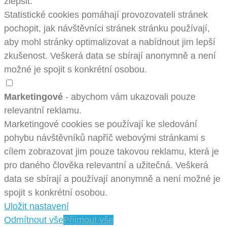
zlepšit.
Statistické cookies pomáhají provozovateli stránek
pochopit, jak návštěvníci stránek stránku používají,
aby mohl stránky optimalizovat a nabídnout jim lepší
zkušenost. Veškerá data se sbírají anonymně a není
možné je spojit s konkrétní osobou.
Marketingové
- abychom vám ukazovali pouze
relevantní reklamu.
Marketingové cookies se používají ke sledování
pohybu návštěvníků napříč webovými stránkami s
cílem zobrazovat jim pouze takovou reklamu, která je
pro daného člověka relevantní a užitečná. Veškerá
data se sbírají a používají anonymně a není možné je
spojit s konkrétní osobou.
Uložit nastavení
Odmítnout vše
Přijmout vše