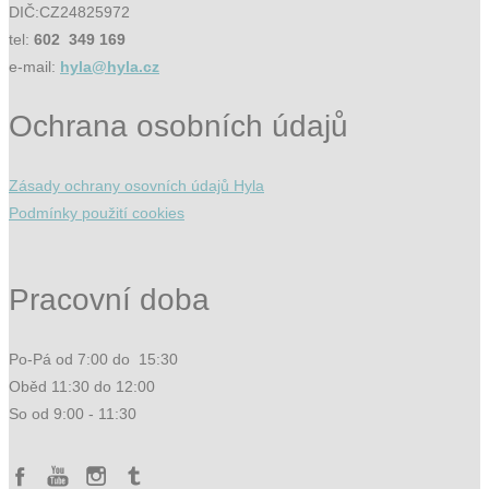
DIČ:CZ24825972
tel:
602 349 169
e-mail:
hyla@hyla.cz
Ochrana osobních údajů
Zásady ochrany osovních údajů Hyla
Podmínky použití cookies
Pracovní doba
Po-Pá od 7:00 do 15:30
Oběd 11:30 do 12:00
So od 9:00 - 11:30