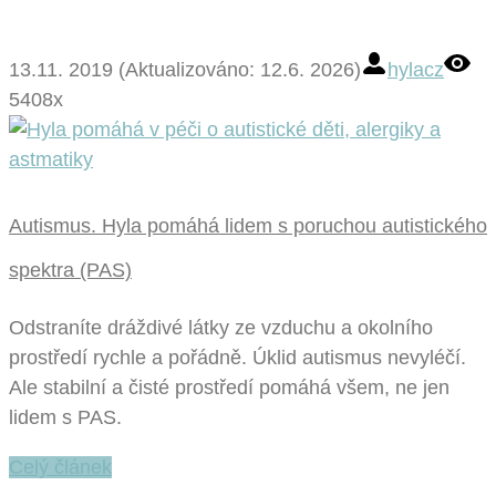
13.11. 2019 (Aktualizováno: 12.6. 2026)
hylacz
5408x
Autismus. Hyla pomáhá lidem s poruchou autistického
spektra (PAS)
Odstraníte dráždivé látky ze vzduchu a okolního
prostředí rychle a pořádně. Úklid autismus nevyléčí.
Ale stabilní a čisté prostředí pomáhá všem, ne jen
lidem s PAS.
Celý článek