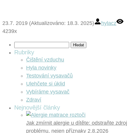
23.7. 2019 (Aktualizováno: 18.3. 2025)
hylacz
4239x
Vyhledávání
Rubriky
Čištění vzduchu
Hyla novinky
Testování vysavačů
Ulehčete si úklid
Vybíráme vysavač
Zdraví
Nejnovější články
Jak zmírnit alergie u dítěte: odstraňte zdroj
problému, nejen příznaky
2.8.2026