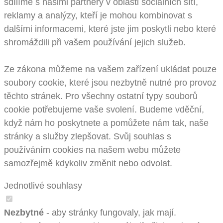
sdílíme s našimi partnery v oblasti sociálních sítí,
reklamy a analýzy, kteří je mohou kombinovat s
dalšími informacemi, které jste jim poskytli nebo které
shromáždili při vašem používání jejich služeb.
Ze zákona můžeme na vašem zařízení ukládat pouze
soubory cookie, které jsou nezbytně nutné pro provoz
těchto stránek. Pro všechny ostatní typy souborů
cookie potřebujeme vaše svolení. Budeme vděční,
když nám ho poskytnete a pomůžete nám tak, naše
stránky a služby zlepšovat. Svůj souhlas s
používáním cookies na našem webu můžete
samozřejmě kdykoliv změnit nebo odvolat.
Jednotlivé souhlasy
Nezbytné
- aby stránky fungovaly, jak mají.