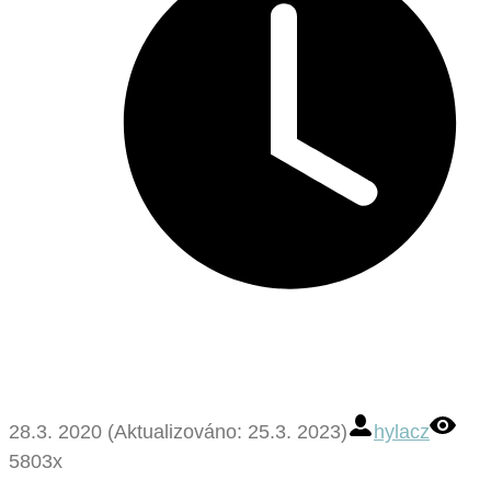
28.3. 2020 (Aktualizováno: 25.3. 2023)
hylacz
5803x