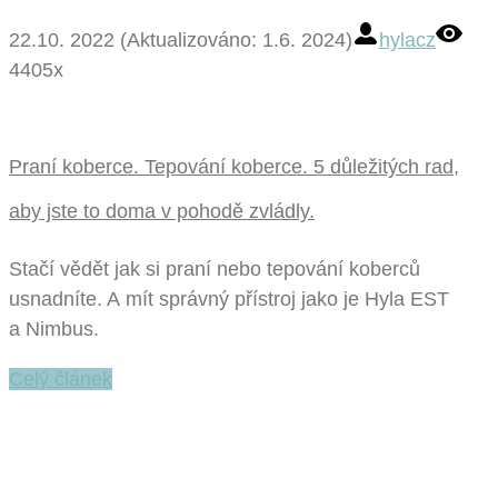
22.10. 2022 (Aktualizováno: 1.6. 2024)
hylacz
4405x
Praní koberce. Tepování koberce. 5 důležitých rad,
aby jste to doma v pohodě zvládly.
Stačí vědět jak si praní nebo tepování koberců
usnadníte. A mít správný přístroj jako je Hyla EST
a Nimbus.
Celý článek