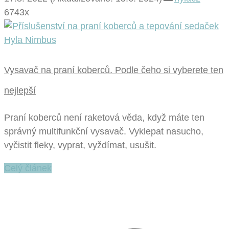
6743x
Vysavač na praní koberců. Podle čeho si vyberete ten
nejlepší
Praní koberců není raketová věda, když máte ten
správný multifunkční vysavač. Vyklepat nasucho,
vyčistit fleky, vyprat, vyždímat, usušit.
Celý článek