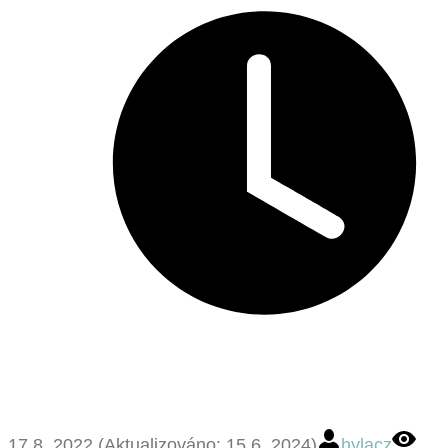
17.8. 2022 (Aktualizováno: 15.6. 2024)
hylacz