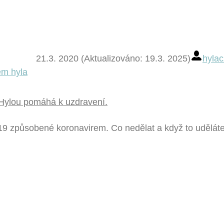
21.3. 2020 (Aktualizováno: 19.3. 2025)
hylac
d Hylou pomáhá k uzdravení.
9 způsobené koronavirem. Co nedělat a když to uděláte,