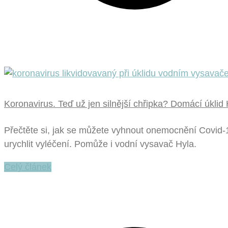
Koronavirus. Teď už jen silnější chřipka? Domácí úkli
Přečtěte si, jak se můžete vyhnout onemocnění Covid-1
urychlit vyléčení. Pomůže i vodní vysavač Hyla.
Celý článek