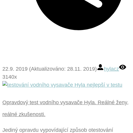
22.9. 2019 (Aktualizováno: 28.11. 2019)
hylacz
3140x
Opravdový test vodního vysavače Hyla. Reálné ženy,
reálné zkušenosti.
Jediný opravdu vypovídající způsob otestování