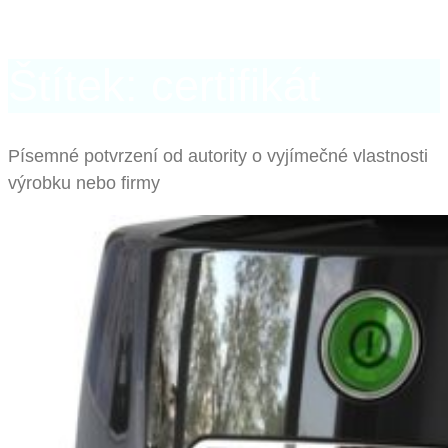
Štítek: certifikát
Písemné potvrzení od autority o vyjímečné vlastnosti
výrobku nebo firmy