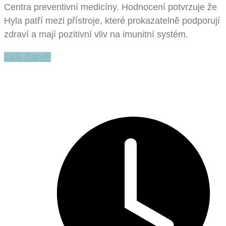
Centra preventivní medicíny. Hodnocení potvrzuje že
Hyla patří mezi přístroje, které prokazatelně podporují
zdraví a mají pozitivní vliv na imunitní systém.
Celý článek