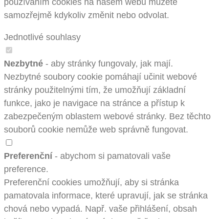
používáním cookies na našem webu můžete
samozřejmě kdykoliv změnit nebo odvolat.
Jednotlivé souhlasy
Nezbytné
- aby stránky fungovaly, jak mají.
Nezbytné soubory cookie pomáhají učinit webové
stránky použitelnými tím, že umožňují základní
funkce, jako je navigace na stránce a přístup k
zabezpečeným oblastem webové stránky. Bez těchto
souborů cookie nemůže web správně fungovat.
Preferenční
- abychom si pamatovali vaše
preference.
Preferenční cookies umožňují, aby si stránka
pamatovala informace, které upravují, jak se stránka
chová nebo vypadá. Např. vaše přihlášení, obsah