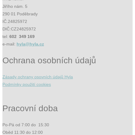
Jiřího nám. 5
290 01 Poděbrady
IČ.24825972
DIČ:CZ24825972
tel:
602 349 169
e-mail:
hyla@hyla.cz
Ochrana osobních údajů
Zásady ochrany osovních údajů Hyla
Podmínky použití cookies
Pracovní doba
Po-Pá od 7:00 do 15:30
Oběd 11:30 do 12:00