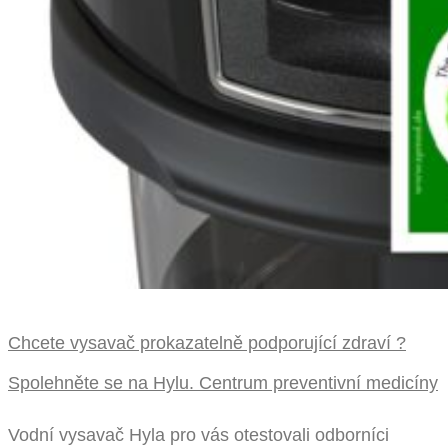
Chcete vysavač prokazatelně podporující zdraví ?
Spolehněte se na Hylu. Centrum preventivní medicíny
Vodní vysavač Hyla pro vás otestovali odborníci