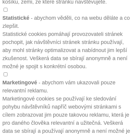
košíku, zemi, ze které stránku navštěvujete.
Statistické
- abychom věděli, co na webu děláte a co
zlepšit.
Statistické cookies pomáhají provozovateli stránek
pochopit, jak návštěvníci stránek stránku používají,
aby mohl stránky optimalizovat a nabídnout jim lepší
zkušenost. Veškerá data se sbírají anonymně a není
možné je spojit s konkrétní osobou.
Marketingové
- abychom vám ukazovali pouze
relevantní reklamu.
Marketingové cookies se používají ke sledování
pohybu návštěvníků napříč webovými stránkami s
cílem zobrazovat jim pouze takovou reklamu, která je
pro daného člověka relevantní a užitečná. Veškerá
data se sbírají a používají anonymně a není možné je