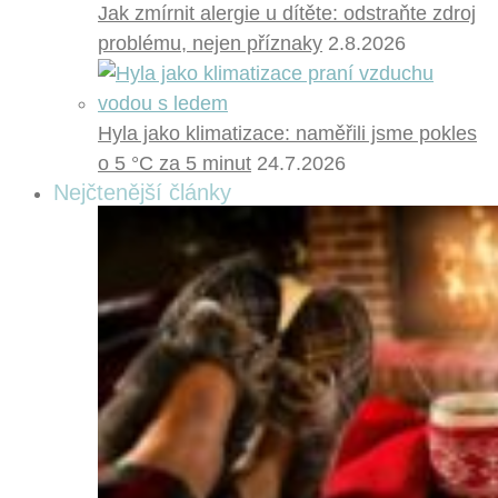
Jak zmírnit alergie u dítěte: odstraňte zdroj
problému, nejen příznaky
2.8.2026
Hyla jako klimatizace: naměřili jsme pokles
o 5 °C za 5 minut
24.7.2026
Nejčtenější články