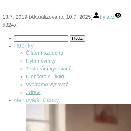
13.7. 2019 (Aktualizováno: 10.7. 2025)
hylacz
5824x
Vyhledávání
Rubriky
Čištění vzduchu
Hyla novinky
Testování vysavačů
Ulehčete si úklid
Vybíráme vysavač
Zdraví
Nejnovější články