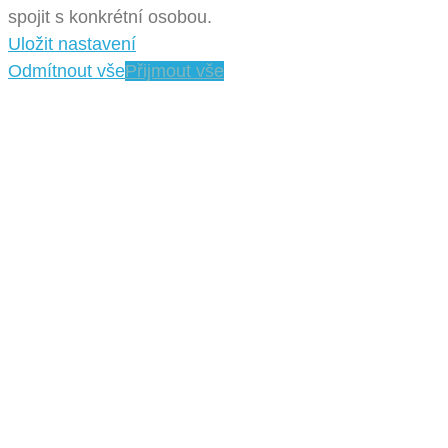
spojit s konkrétní osobou.
Uložit nastavení
Odmítnout vše
Přijmout vše