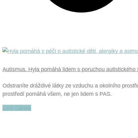
Autismus. Hyla pomáhá lidem s poruchou autistického 
Odstraníte dráždivé látky ze vzduchu a okolního prostřed
prostředí pomáhá všem, ne jen lidem s PAS.
Celý článek