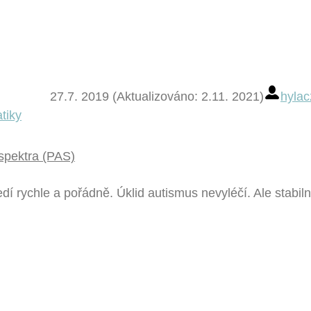
27.7. 2019 (Aktualizováno: 2.11. 2021)
hylac
spektra (PAS)
í rychle a pořádně. Úklid autismus nevyléčí. Ale stabilní