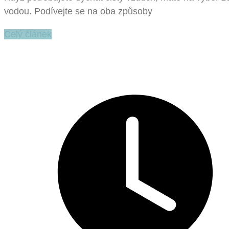
vodou. Podívejte se na oba způsoby
Celý článek