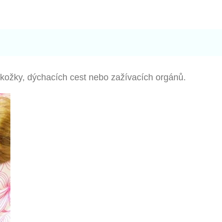
okožky, dýchacích cest nebo zažívacích orgánů.