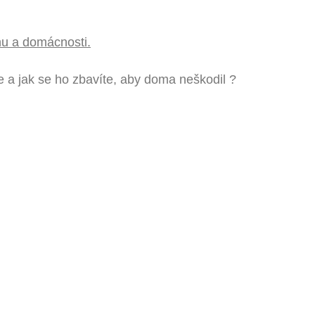
hu a domácnosti.
e a jak se ho zbavíte, aby doma neškodil ?