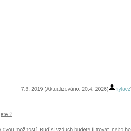
7.8. 2019 (Aktualizováno: 20.4. 2026)
hylacz
jete ?
 dvou možností. Buď si vzduch budete filtrovat, nebo ho