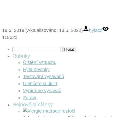
18.6. 2019 (Aktualizováno: 13.5. 2022)
hylacz
11862x
Vyhledávání
Rubriky
Čištění vzduchu
Hyla novinky
Testování vysavačů
Ulehčete si úklid
Vybíráme vysavač
Zdraví
Nejnovější články