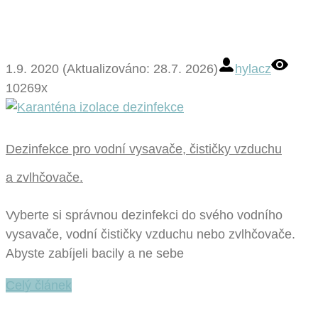
1.9. 2020 (Aktualizováno: 28.7. 2026)
hylacz
10269x
Dezinfekce pro vodní vysavače, čističky vzduchu
a zvlhčovače.
Vyberte si správnou dezinfekci do svého vodního
vysavače, vodní čističky vzduchu nebo zvlhčovače.
Abyste zabíjeli bacily a ne sebe
Celý článek