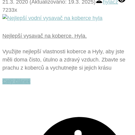
21.3. 2020 (Aktualizováno: 19.3. 2025)
hylacz
7233x
Nejlepší vysavač na koberce. Hyla.
Využijte nejlepší vlastnosti koberce a Hyly, aby jste
měli doma čisto, útulno a zdravý vzduch. Zbavte se
prachu z koberců a vychutnejte si jejich krásu
Celý článek