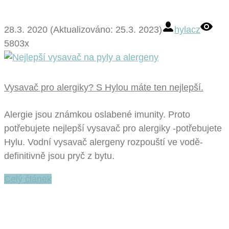
28.3. 2020 (Aktualizováno: 25.3. 2023)
hylacz
5803x
Vysavač pro alergiky? S Hylou máte ten nejlepší.
Alergie jsou známkou oslabené imunity. Proto
potřebujete nejlepší vysavač pro alergiky -potřebujete
Hylu. Vodní vysavač alergeny rozpouští ve vodě-
definitivně jsou pryč z bytu.
Celý článek