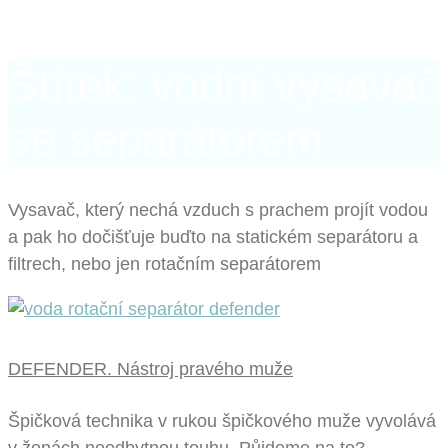
Štítek: vodní vysavač
se separátorem
Vysavač, který nechá vzduch s prachem projít vodou
a pak ho dočišťuje buďto na statickém separátoru a
filtrech, nebo jen rotačním separátorem
DEFENDER. Nástroj pravého muže
Špičková technika v rukou špičkového muže vyvolává