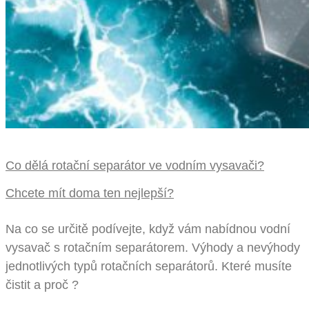
Co dělá rotační separátor ve vodním vysavači?
Chcete mít doma ten nejlepší?
Na co se určitě podívejte, když vám nabídnou vodní
vysavač s rotačním separátorem. Výhody a nevýhody
jednotlivých typů rotačních separátorů. Které musíte
čistit a proč ?