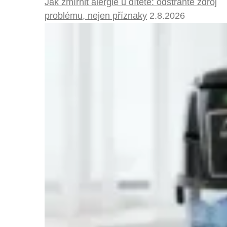
Jak zmírnit alergie u dítěte: odstraňte zdroj
problému, nejen příznaky
2.8.2026