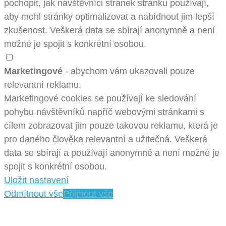
pochopit, jak návštěvníci stránek stránku používají,
aby mohl stránky optimalizovat a nabídnout jim lepší
zkušenost. Veškerá data se sbírají anonymně a není
možné je spojit s konkrétní osobou.
Marketingové
- abychom vám ukazovali pouze
relevantní reklamu.
Marketingové cookies se používají ke sledování
pohybu návštěvníků napříč webovými stránkami s
cílem zobrazovat jim pouze takovou reklamu, která je
pro daného člověka relevantní a užitečná. Veškerá
data se sbírají a používají anonymně a není možné je
spojit s konkrétní osobou.
Uložit nastavení
Odmítnout vše
Přijmout vše