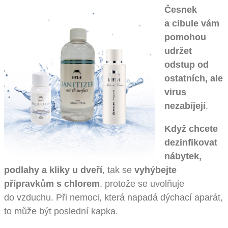
Česnek
a cibule vám
pomohou
udržet
odstup od
ostatních, ale
virus
nezabíjejí
.
Když chcete
dezinfikovat
nábytek,
podlahy a kliky u dveří
, tak se
vyhýbejte
přípravkům s chlorem
, protože se uvolňuje
do vzduchu. Při nemoci, která napadá dýchací aparát,
to může být poslední kapka.