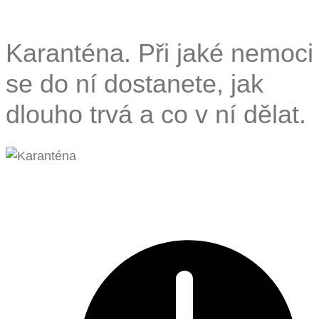
Karanténa. Při jaké nemoci
se do ní dostanete, jak
dlouho trvá a co v ní dělat.