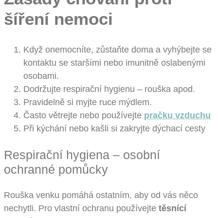
šíření nemoci
Když onemocníte, zůstaňte doma a vyhýbejte se
kontaktu se staršími nebo imunitně oslabenými
osobami.
Dodržujte respirační hygienu – rouška apod.
Pravidelně si myjte ruce mýdlem.
Často větrejte nebo používejte
pračku vzduchu
Při kýchání nebo kašli si zakryjte dýchací cesty
Respirační hygiena – osobní
ochranné pomůcky
Rouška venku pomáhá ostatním, aby od vás něco
nechytli. Pro vlastní ochranu používejte
těsnící