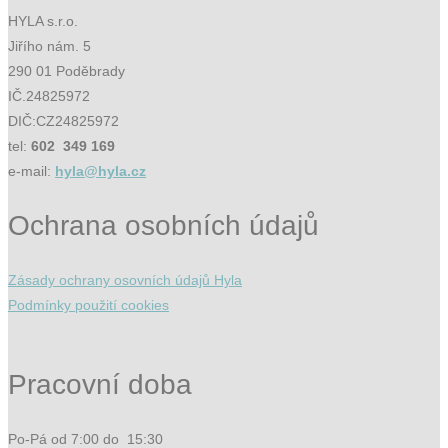
HYLA s.r.o.
Jiřího nám. 5
290 01 Poděbrady
IČ.24825972
DIČ:CZ24825972
tel:
602 349 169
e-mail:
hyla@hyla.cz
Ochrana osobních údajů
Zásady ochrany osovních údajů Hyla
Podmínky použití cookies
Pracovní doba
Po-Pá od 7:00 do 15:30