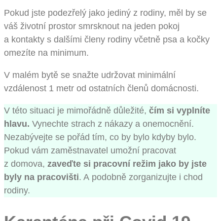
Pokud jste podezřelý jako jediný z rodiny, měl by se
váš životní prostor smrsknout na jeden pokoj
a kontakty s dalšími členy rodiny včetně psa a kočky
omezíte na minimum.
V malém bytě se snažte udržovat minimální
vzdálenost 1 metr od ostatních členů domácnosti.
V této situaci je mimořádně důležité,
čím si vyplníte
hlavu.
Vynechte strach z nákazy a onemocnění.
Nezabývejte se pořád tím, co by bylo kdyby bylo.
Pokud vám zaměstnavatel umožní pracovat
z domova,
zaveďte si pracovní režim jako by jste
byly na pracovišti
. A podobně zorganizujte i chod
rodiny.