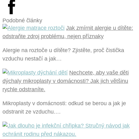
Podobné články
Jak zmírnit alergie u dítěte:
odstraňte zdroj problému, nejen příznaky
Alergie na roztoče u dítěte? Zjistěte, proč čistička
vzduchu nestačí a jak…
Nechcete, aby vaše děti
dýchaly mikroplasty v domácnosti? Jak jich většinu
rychle odstraníte.
Mikroplasty v domácnosti: odkud se berou a jak je
odstranit ze vzduchu.…