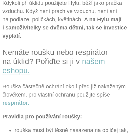
Kdykoli při úklidu použijete Hylu, běží jako pračka
vzduchu. Když není prach ve vzduchu, není ani
na podlaze, poličkách, květinách.
A na Hylu mají
i samoživitelky se dvěma dětmi, tak se investice
vyplatí.
Nemáte roušku nebo respirátor
na úklid? Pořiďte si ji v
našem
eshopu.
Rouška částečně ochrání okolí před již nakaženým
člověkem, pro vlastní ochranu použijte spíše
respirátor.
Pravidla pro používání roušky:
rouška musí být těsně nasazena na obličej tak,