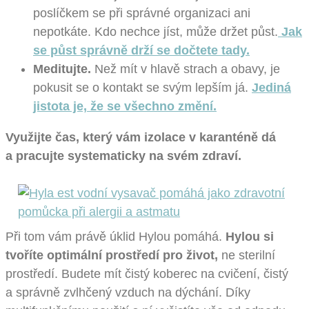
poslíčkem se při správné organizaci ani
nepotkáte. Kdo nechce jíst, může držet půst.
Jak
se půst správně drží se dočtete tady.
Meditujte.
Než mít v hlavě strach a obavy, je
pokusit se o kontakt se svým lepším já.
Jediná
jistota je, že se všechno změní.
Využijte čas, který vám izolace v karanténě dá
a pracujte systematicky na svém zdraví.
Při tom vám právě úklid Hylou pomáhá.
Hylou si
tvoříte optimální prostředí pro život,
ne sterilní
prostředí. Budete mít čistý koberec na cvičení, čistý
a správně zvlhčený vzduch na dýchání. Díky