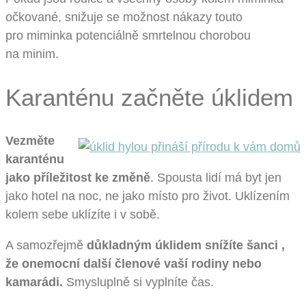
očkované, snižuje se možnost nákazy touto
pro miminka potenciálně smrtelnou chorobou
na minim.
Karanténu začněte úklidem
Vezměte
karanténu
jako příležitost ke změně
. Spousta lidí má byt jen
jako hotel na noc, ne jako místo pro život. Uklízením
kolem sebe uklízíte i v sobě.
A samozřejmě
důkladným úklidem snížíte šanci ,
že onemocní další členové vaší rodiny nebo
kamarádi.
Smysluplně si vyplníte čas.