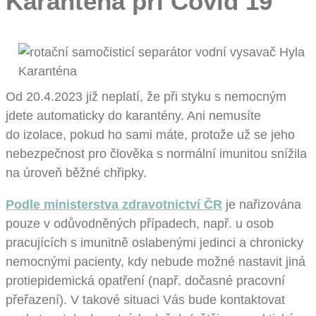
Karanténa při Covid 19
Od 20.4.2023 již neplatí, že při styku s nemocným
jdete automaticky do karantény. Ani nemusíte
do izolace, pokud ho sami máte, protože už se jeho
nebezpečnost pro člověka s normální imunitou snížila
na úroveň běžné chřipky.
Podle ministerstva zdravotnictví ČR
je nařizována
pouze v odůvodněných případech, např. u osob
pracujících s imunitně oslabenými jedinci a chronicky
nemocnými pacienty, kdy nebude možné nastavit jiná
protiepidemická opatření (např. dočasné pracovní
přeřazení). V takové situaci Vás bude kontaktovat