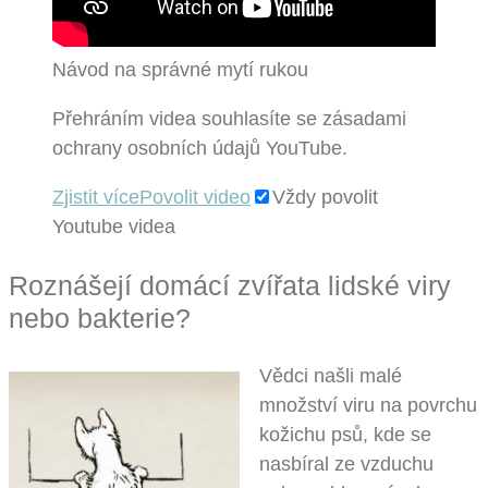
Návod na správné mytí rukou
Přehráním videa souhlasíte se zásadami
ochrany osobních údajů YouTube.
Zjistit více
Povolit video
Vždy povolit
Youtube videa
Roznášejí domácí zvířata lidské viry
nebo bakterie?
Vědci našli malé
množství viru na povrchu
kožichu psů, kde se
nasbíral ze vzduchu