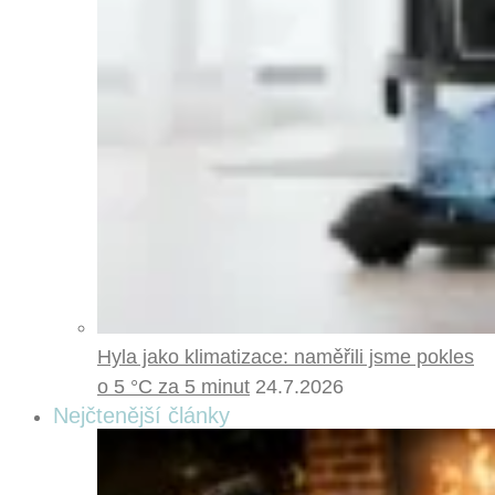
Hyla jako klimatizace: naměřili jsme pokles
o 5 °C za 5 minut
24.7.2026
Nejčtenější články