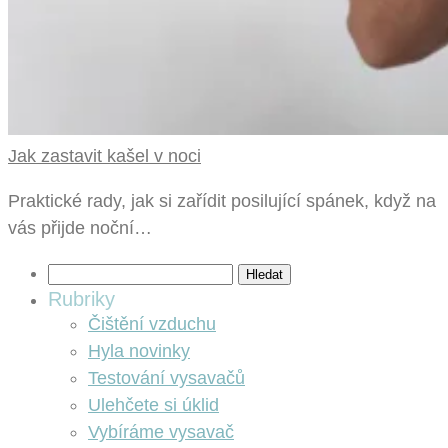
Jak zastavit kašel v noci
Praktické rady, jak si zařídit posilující spánek, když na
vás přijde noční…
Vyhledávání
Rubriky
Čištění vzduchu
Hyla novinky
Testování vysavačů
Ulehčete si úklid
Vybíráme vysavač