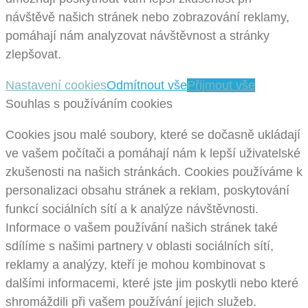
návštěvě našich stránek nebo zobrazování reklamy,
pomáhají nám analyzovat návštěvnost a stránky
zlepšovat.
Nastavení cookies
Odmítnout vše
Přijmout vše
Souhlas s používáním cookies
Cookies jsou malé soubory, které se dočasně ukládají
ve vašem počítači a pomáhají nám k lepší uživatelské
zkušenosti na našich stránkách. Cookies používáme k
personalizaci obsahu stránek a reklam, poskytování
funkcí sociálních sítí a k analýze návštěvnosti.
Informace o vašem používání našich stránek také
sdílíme s našimi partnery v oblasti sociálních sítí,
reklamy a analýzy, kteří je mohou kombinovat s
dalšími informacemi, které jste jim poskytli nebo které
shromáždili při vašem používání jejich služeb.