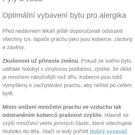
Optimální vybavení bytu pro alergika
Před nedávnem lékaři ještě doporučovali odstranit
všechny tzv. lapače prachu jako jsou koberce, záclony
a závěsy.
Zkušenost už přinesla změnu.
Pokud ze svého bytu
uděláte holobyt s vinylovou podlahou, zjistíte, že úklid
je mnohem náročnější než dřív. Koberce jsou totiž
vymyšleny k zachytávání prachu, aby nelítal po celém
bytě.
Místo snížení množství prachu ve vzduchu tak
odstraněním koberců prašnost zvýšíte
. Hlavně se
zvýší množství velmi jemných částic, které vdechujete
hluboko do těla. Stačí si tedy pořídit
dobrý vysavač