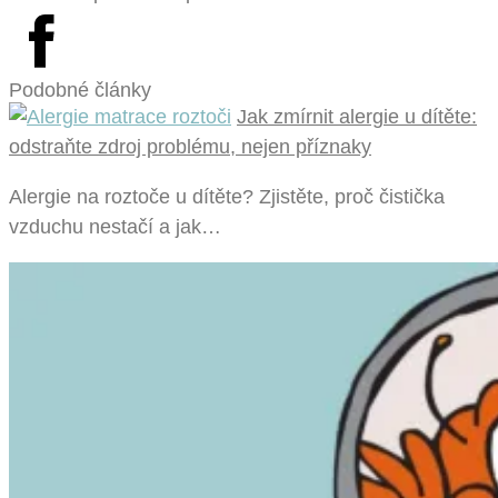
Podobné články
Jak zmírnit alergie u dítěte:
odstraňte zdroj problému, nejen příznaky
Alergie na roztoče u dítěte? Zjistěte, proč čistička
vzduchu nestačí a jak…