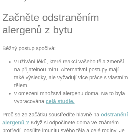
Začněte odstraněním
alergenů z bytu
Běžný postup spočívá:
v užívání léků, které reakci vašeho těla zmenší
na přijatelnou míru. Alternativní postupy mají
také výsledky, ale vyžadují více práce s vlastním
tělem.
v omezení množství alergenu doma. Na to byla
vypracována
celá studie.
Proč se ze začátku soustředíte hlavně na
odstranění
alergenů ?
Když si odpočinete doma ve známém
protředí, posílíte imunitu svého těla a celé rodiny. Je