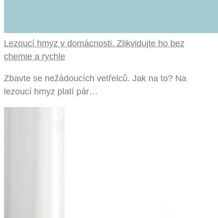
Lezoucí hmyz v domácnosti. Zlikvidujte ho bez
chemie a rychle
Zbavte se nežádoucích vetřelců. Jak na to? Na
lezoucí hmyz platí pár…